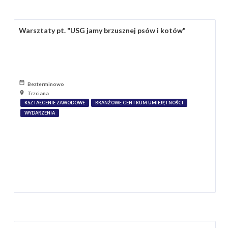
Warsztaty pt. "USG jamy brzusznej psów i kotów"
Bezterminowo
Trzciana
KSZTAŁCENIE ZAWODOWE
BRANŻOWE CENTRUM UMIEJĘTNOŚCI
WYDARZENIA