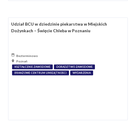
Udział BCU w dziedzinie piekarstwa w Miejskich
Dożynkach – Święcie Chleba w Poznaniu
Bezterminowo
Poznań
KSZTAŁCENIE ZAWODOWE
DORADZTWO ZAWODOWE
BRANŻOWE CENTRUM UMIEJĘTNOŚCI
WYDARZENIA