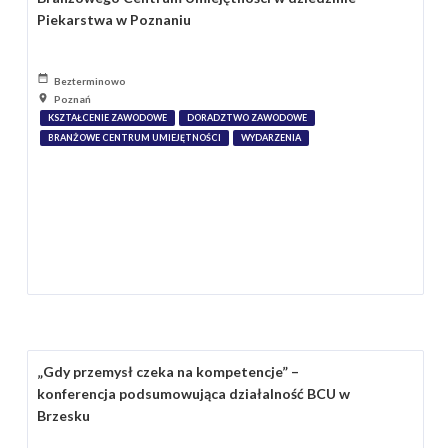
Piekarstwa w Poznaniu
Bezterminowo
Poznań
KSZTAŁCENIE ZAWODOWE
DORADZTWO ZAWODOWE
BRANŻOWE CENTRUM UMIEJĘTNOŚCI
WYDARZENIA
„Gdy przemysł czeka na kompetencje” –
konferencja podsumowująca działalność BCU w
Brzesku