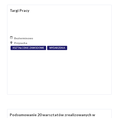
Targi Pracy
Bezterminowo
Przysucha
KSZTAŁCENIE ZAWODOWE
WYDARZENIA
Podsumowanie 20 warsztatów zrealizowanych w