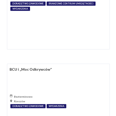
DORADZTWO ZAWODOWE
BRANŻOWE CENTRUM UMIEJĘTNOŚCI
WYDARZENIA
BCU i „Moc Odkrywców”
Bezterminowo
Rzeszów
DORADZTWO ZAWODOWE
WYDARZENIA