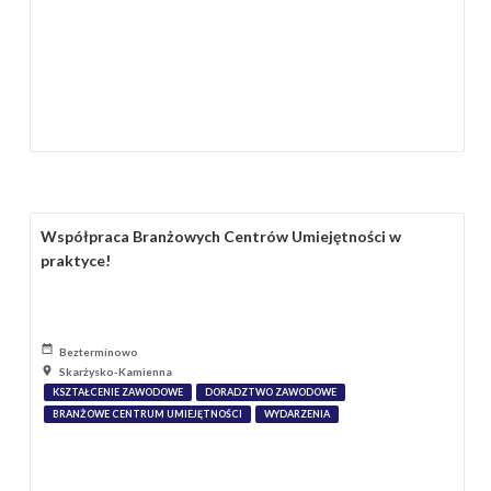
Współpraca Branżowych Centrów Umiejętności w
praktyce!
Bezterminowo
Skarżysko-Kamienna
KSZTAŁCENIE ZAWODOWE
DORADZTWO ZAWODOWE
BRANŻOWE CENTRUM UMIEJĘTNOŚCI
WYDARZENIA