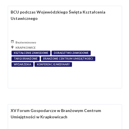
BCU podczas Wojewódzkiego Święta Kształcenia
Ustawicznego
Bezterminowo
KRAPKOWICE
KSZTAŁCENIE ZAWODOWE
DORADZTWO ZAWODOWE
TARGI BRANŻOWE
BRANŻOWE CENTRUM UMIEJĘTNOŚCI
WYDARZENIA
KONFERENCJE/WEBINARY
XV Forum Gospodarcze w Branżowym Centrum
Umiejętności w Krapkowicach