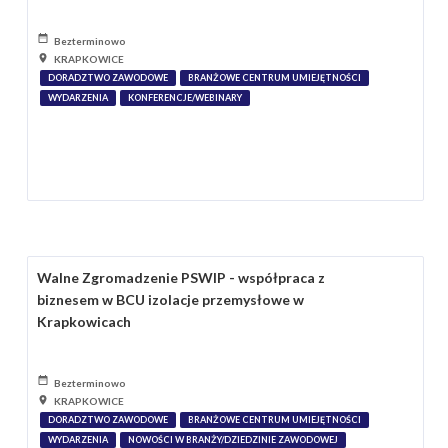
Bezterminowo
KRAPKOWICE
DORADZTWO ZAWODOWE
BRANŻOWE CENTRUM UMIEJĘTNOŚCI
WYDARZENIA
KONFERENCJE/WEBINARY
Walne Zgromadzenie PSWIP - współpraca z
biznesem w BCU izolacje przemysłowe w
Krapkowicach
Bezterminowo
KRAPKOWICE
DORADZTWO ZAWODOWE
BRANŻOWE CENTRUM UMIEJĘTNOŚCI
WYDARZENIA
NOWOŚCI W BRANŻY/DZIEDZINIE ZAWODOWEJ