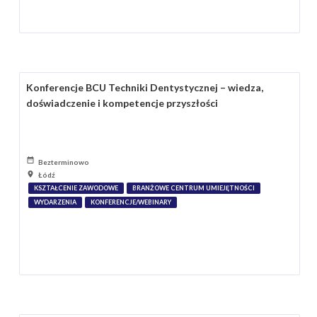
Konferencje BCU Techniki Dentystycznej – wiedza,
doświadczenie i kompetencje przyszłości
Bezterminowo
Łódź
KSZTAŁCENIE ZAWODOWE
BRANŻOWE CENTRUM UMIEJĘTNOŚCI
WYDARZENIA
KONFERENCJE/WEBINARY