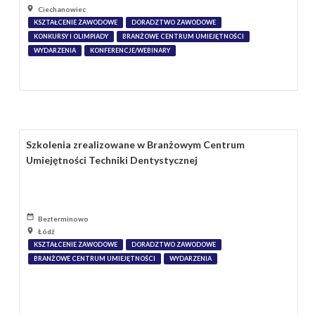
Ciechanowiec
KSZTAŁCENIE ZAWODOWE
DORADZTWO ZAWODOWE
KONKURSY I OLIMPIADY
BRANŻOWE CENTRUM UMIEJĘTNOŚCI
WYDARZENIA
KONFERENCJE/WEBINARY
Szkolenia zrealizowane w Branżowym Centrum
Umiejętności Techniki Dentystycznej
Bezterminowo
Łódź
KSZTAŁCENIE ZAWODOWE
DORADZTWO ZAWODOWE
BRANŻOWE CENTRUM UMIEJĘTNOŚCI
WYDARZENIA