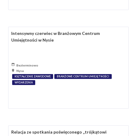
Intensywny czerwiec w Branżowym Centrum
Umiejętności w Nysie
Bezterminowo
Nysa
KSZTAŁCENIE ZAWODOWE
BRANŻOWE CENTRUM UMIEJĘTNOŚCI
WYDARZENIA
Relacja ze spotkania poświęconego „trójkątowi