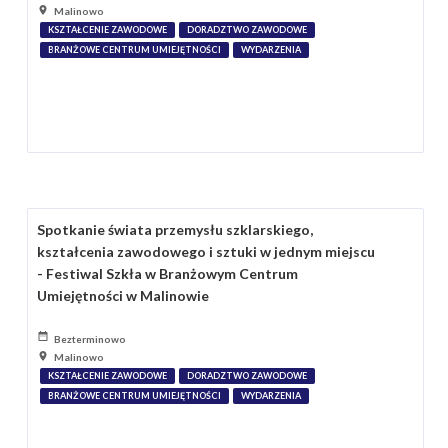
Malinowo
KSZTAŁCENIE ZAWODOWE
DORADZTWO ZAWODOWE
BRANŻOWE CENTRUM UMIEJĘTNOŚCI
WYDARZENIA
Spotkanie świata przemysłu szklarskiego,
kształcenia zawodowego i sztuki w jednym miejscu
- Festiwal Szkła w Branżowym Centrum
Umiejętności w Malinowie
Bezterminowo
Malinowo
KSZTAŁCENIE ZAWODOWE
DORADZTWO ZAWODOWE
BRANŻOWE CENTRUM UMIEJĘTNOŚCI
WYDARZENIA