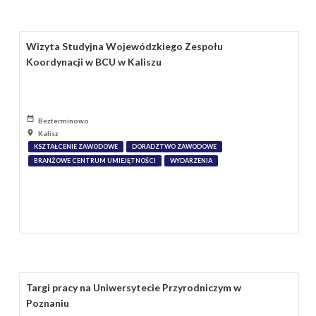
Wizyta Studyjna Wojewódzkiego Zespołu
Koordynacji w BCU w Kaliszu
Bezterminowo
Kalisz
KSZTAŁCENIE ZAWODOWE
DORADZTWO ZAWODOWE
BRANŻOWE CENTRUM UMIEJĘTNOŚCI
WYDARZENIA
Targi pracy na Uniwersytecie Przyrodniczym w
Poznaniu