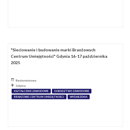
"Sieciowanie i budowanie marki Branżowych
Centrum Umiejętności" Gdynia 16-17 października
2025
Bezterminowo
Gdynia
KSZTAŁCENIE ZAWODOWE
DORADZTWO ZAWODOWE
BRANŻOWE CENTRUM UMIEJĘTNOŚCI
WYDARZENIA