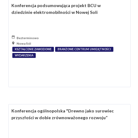
Konferencja podsumowująca projekt BCU w
dziedzinie elektromobilności w Nowej Soli
Bezterminowo
Nowa Sól
KSZTAŁCENIE ZAWODOWE
BRANŻOWE CENTRUM UMIEJĘTNOŚCI
WYDARZENIA
Konferencja ogólnopolska "Drewno jako surowiec
przyszłości w dobie zrównoważonego rozwoju”