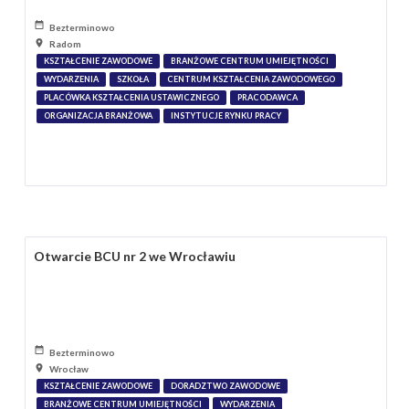
Bezterminowo
Radom
KSZTAŁCENIE ZAWODOWE
BRANŻOWE CENTRUM UMIEJĘTNOŚCI
WYDARZENIA
SZKOŁA
CENTRUM KSZTAŁCENIA ZAWODOWEGO
PLACÓWKA KSZTAŁCENIA USTAWICZNEGO
PRACODAWCA
ORGANIZACJA BRANŻOWA
INSTYTUCJE RYNKU PRACY
Otwarcie BCU nr 2 we Wrocławiu
Bezterminowo
Wrocław
KSZTAŁCENIE ZAWODOWE
DORADZTWO ZAWODOWE
BRANŻOWE CENTRUM UMIEJĘTNOŚCI
WYDARZENIA