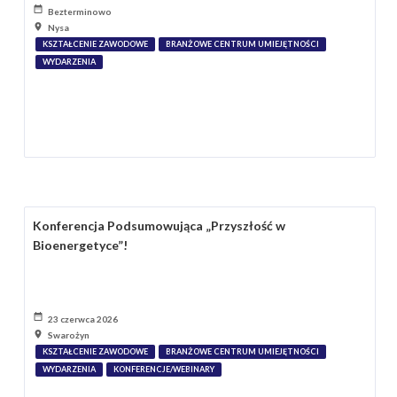
Bezterminowo
Nysa
KSZTAŁCENIE ZAWODOWE
BRANŻOWE CENTRUM UMIEJĘTNOŚCI
WYDARZENIA
Konferencja Podsumowująca „Przyszłość w
Bioenergetyce”!
23 czerwca 2026
Swarożyn
KSZTAŁCENIE ZAWODOWE
BRANŻOWE CENTRUM UMIEJĘTNOŚCI
WYDARZENIA
KONFERENCJE/WEBINARY