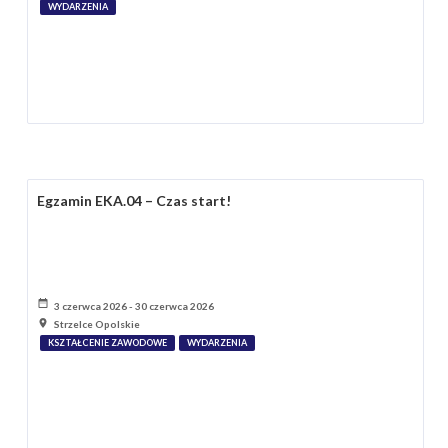
WYDARZENIA
Egzamin EKA.04 – Czas start!
3 czerwca 2026 - 30 czerwca 2026
Strzelce Opolskie
KSZTAŁCENIE ZAWODOWE
WYDARZENIA