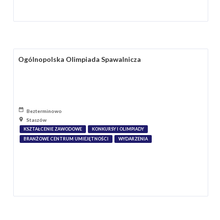
Ogólnopolska Olimpiada Spawalnicza
Bezterminowo
Staszów
KSZTAŁCENIE ZAWODOWE
KONKURSY I OLIMPIADY
BRANŻOWE CENTRUM UMIEJĘTNOŚCI
WYDARZENIA