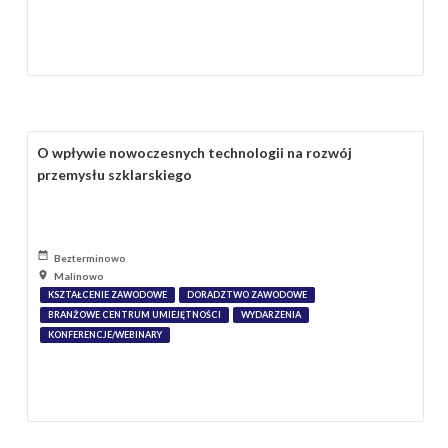
O wpływie nowoczesnych technologii na rozwój
przemysłu szklarskiego
Bezterminowo
Malinowo
KSZTAŁCENIE ZAWODOWE
DORADZTWO ZAWODOWE
BRANŻOWE CENTRUM UMIEJĘTNOŚCI
WYDARZENIA
KONFERENCJE/WEBINARY