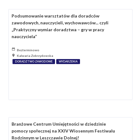
Podsumowanie warsztatów dla doradców
zawodowych, nauczycieli, wychowawców... czyli
„Praktyczny wymiar doradztwa – gry w pracy
nauczyciela”
Bezterminowo
Kalwaria Zebrzydowska
DORADZTWO ZAWODOWE
WYDARZENIA
Branżowe Centrum Umiejętności w dziedzinie
pomocy społecznej na XXIV Wiosennym Festiwalu
Rodzinnym w Leszczawie Dolnej!