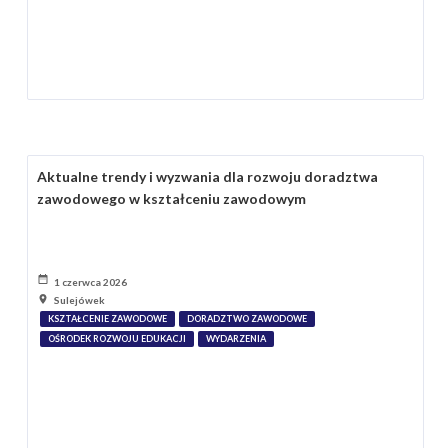
Aktualne trendy i wyzwania dla rozwoju doradztwa
zawodowego w kształceniu zawodowym
1 czerwca 2026
Sulejówek
KSZTAŁCENIE ZAWODOWE
DORADZTWO ZAWODOWE
OŚRODEK ROZWOJU EDUKACJI
WYDARZENIA