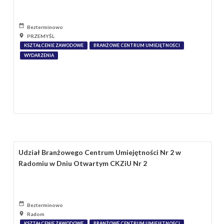
Bezterminowo
PRZEMYŚL
KSZTAŁCENIE ZAWODOWE
BRANŻOWE CENTRUM UMIEJĘTNOŚCI
WYDARZENIA
Udział Branżowego Centrum Umiejętności Nr 2 w
Radomiu w Dniu Otwartym CKZiU Nr 2
Bezterminowo
Radom
KSZTAŁCENIE ZAWODOWE
BRANŻOWE CENTRUM UMIEJĘTNOŚCI