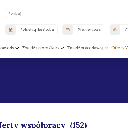
Szkoła/placówka
Pracodawca
O
 zawody
Znajdź szkołę / kurs
Znajdź pracodawcę
Oferty 
ferty współpracy
(152)