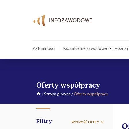
Aktualności
Kształcenie zawodowe
Poznaj
Oferty współpracy
/
Strona główna
/
Oferty współpracy
Filtry
WYCZYŚĆ FILTRY
O