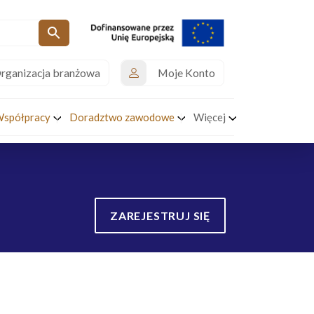
rganizacja branżowa
Moje Konto
Współpracy
Doradztwo zawodowe
Więcej
ZAREJESTRUJ SIĘ