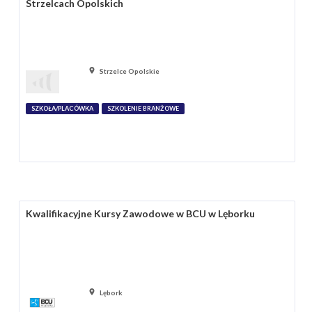
Strzelcach Opolskich
Strzelce Opolskie
SZKOŁA/PLACÓWKA
SZKOLENIE BRANŻOWE
Kwalifikacyjne Kursy Zawodowe w BCU w Lęborku
Lębork