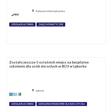
Kalwaria Zebrzydowska
SZKOŁA/PLACÓWKA
ZAJĘCIA PRAKTYCZNE
Zostało jeszcze 5 ostatnich miejsc na bezpłatne
szkolenie dla osób dorosłych w BCU w Lęborku
Lębork
SZKOŁA/PLACÓWKA
SZKOLENIE BRANŻOWE DLA NAUCZYCIELI