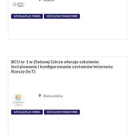
Gdańsk
SZKOŁA/PLACÓWKA
SZKOLENIE BRANŻOWE
BCU nr 1 w Zielonej Górze oferuje szkolenie:
Instalowanie i konfigurowanie systemów Internetu
Rzeczy (IoT)
Zielona Góra
SZKOŁA/PLACÓWKA
SZKOLENIE BRANŻOWE