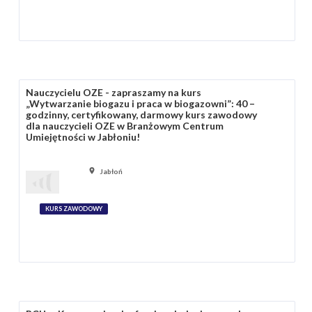
Nauczycielu OZE - zapraszamy na kurs
„Wytwarzanie biogazu i praca w biogazowni”: 40 –
godzinny, certyfikowany, darmowy kurs zawodowy
dla nauczycieli OZE w Branżowym Centrum
Umiejętności w Jabłoniu!
Jabłoń
KURS ZAWODOWY