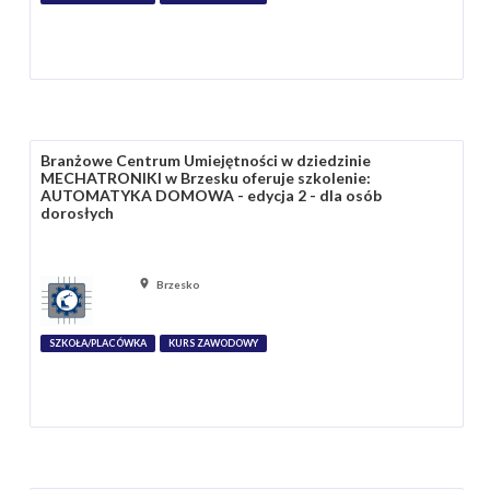
Branżowe Centrum Umiejętności w dziedzinie
MECHATRONIKI w Brzesku oferuje szkolenie:
AUTOMATYKA DOMOWA - edycja 2 - dla osób
dorosłych
Brzesko
SZKOŁA/PLACÓWKA
KURS ZAWODOWY