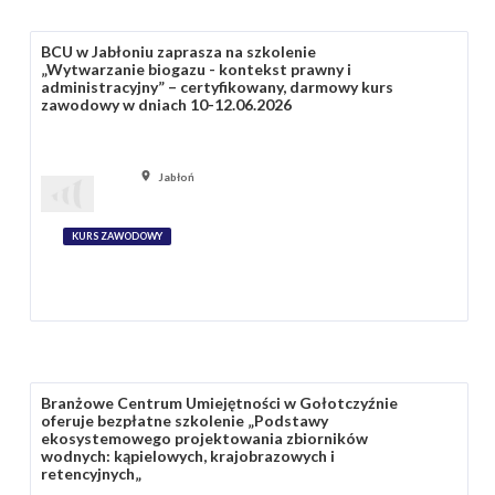
BCU w Jabłoniu zaprasza na szkolenie
„Wytwarzanie biogazu - kontekst prawny i
administracyjny” – certyfikowany, darmowy kurs
zawodowy w dniach 10-12.06.2026
Jabłoń
KURS ZAWODOWY
Branżowe Centrum Umiejętności w Gołotczyźnie
oferuje bezpłatne szkolenie „Podstawy
ekosystemowego projektowania zbiorników
wodnych: kąpielowych, krajobrazowych i
retencyjnych„