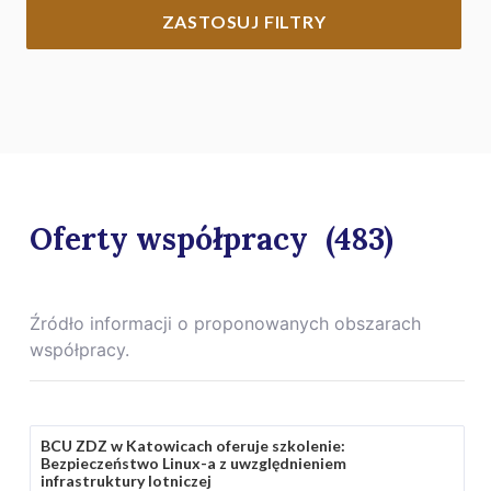
ZASTOSUJ FILTRY
Oferty współpracy
(483)
Źródło informacji o proponowanych obszarach
współpracy.
BCU ZDZ w Katowicach oferuje szkolenie:
Bezpieczeństwo Linux-a z uwzględnieniem
infrastruktury lotniczej