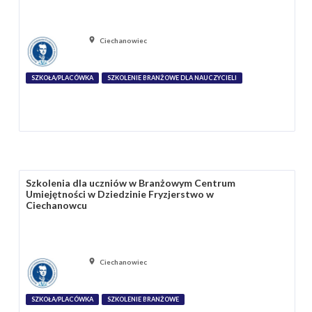
Ciechanowiec
SZKOŁA/PLACÓWKA
SZKOLENIE BRANŻOWE DLA NAUCZYCIELI
Szkolenia dla uczniów w Branżowym Centrum
Umiejętności w Dziedzinie Fryzjerstwo w
Ciechanowcu
Ciechanowiec
SZKOŁA/PLACÓWKA
SZKOLENIE BRANŻOWE