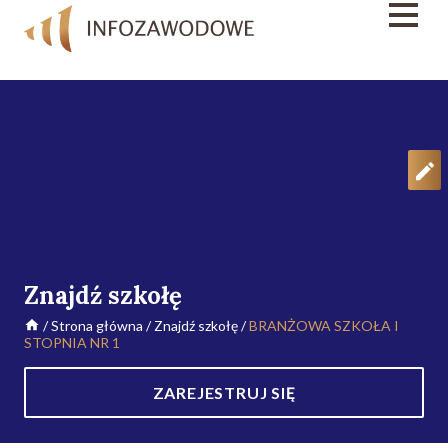
Znajdź szkołę
/
Strona główna
/
Znajdź szkołę
/
BRANŻOWA SZKOŁA I
STOPNIA NR 1
ZAREJESTRUJ SIĘ