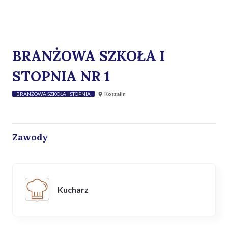
BRANŻOWA SZKOŁA I
STOPNIA NR 1
BRANŻOWA SZKOŁA I STOPNIA
Koszalin
Zawody
Kucharz