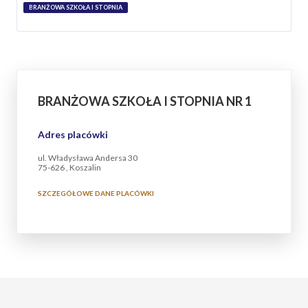
BRANŻOWA SZKOŁA I STOPNIA
BRANŻOWA SZKOŁA I STOPNIA NR 1
Adres placówki
ul. Władysława Andersa 30
75-626 , Koszalin
SZCZEGÓŁOWE DANE PLACÓWKI