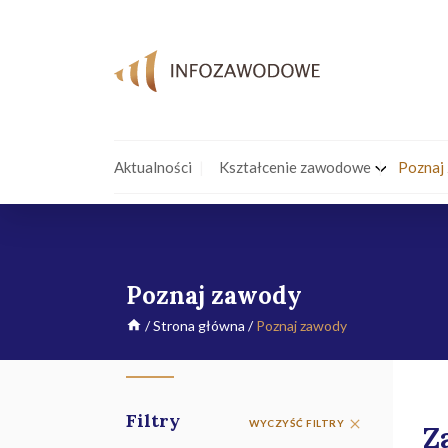
Aktualności
Kształcenie zawodowe
Poznaj
Poznaj zawody
/
Strona główna
/
Poznaj zawody
Filtry
WYCZYŚĆ FILTRY
Z