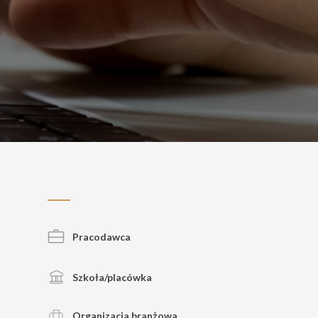
Pracodawca
Szkoła/placówka
Organizacja branżowa