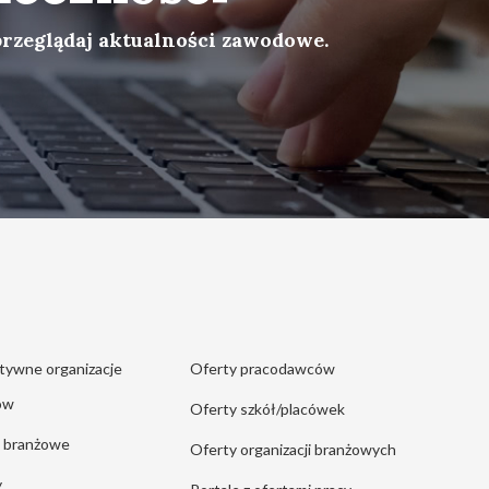
przeglądaj aktualności zawodowe.
tywne organizacje
Oferty pracodawców
ów
Oferty szkół/placówek
e branżowe
Oferty organizacji branżowych
y