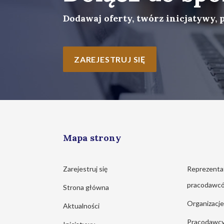
Dodawaj oferty, twórz inicjatywy, 
ZAREJESTRUJ SIĘ
Mapa strony
Zarejestruj się
Reprezenta
pracodawc
Strona główna
Organizacj
Aktualności
Pracodawc