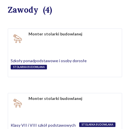
Zawody
(4)
Monter stolarki budowlanej
Szkoły ponadpodstawowe i osoby dorosłe
STOLARKA BUDOWLANA
Monter stolarki budowlanej
Klasy VII i VIII szkół podstawowych
STOLARKA BUDOWLANA