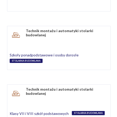
Technik montażu i automatyki stolarki
budowlanej
Szkoły ponadpodstawowe i osoby dorosłe
STOLARKA BUDOWLANA
Technik montażu i automatyki stolarki
budowlanej
Klasy VII i VIII szkół podstawowych
STOLARKA BUDOWLANA