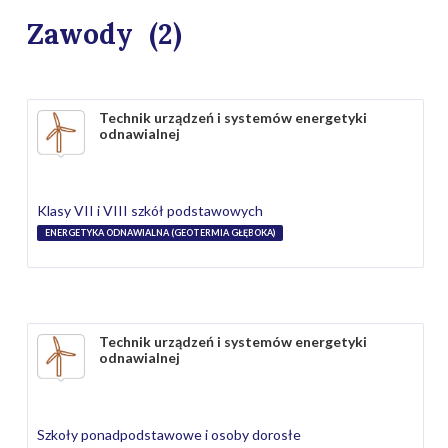
Zawody
(2)
Technik urządzeń i systemów energetyki
odnawialnej
Klasy VII i VIII szkół podstawowych
ENERGETYKA ODNAWIALNA (GEOTERMIA GŁĘBOKA)
Technik urządzeń i systemów energetyki
odnawialnej
Szkoły ponadpodstawowe i osoby dorosłe