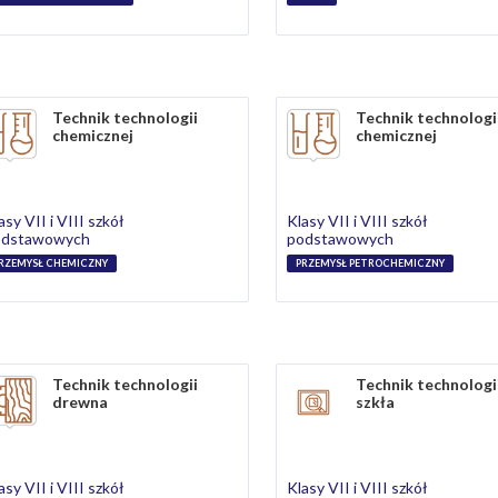
Technik technologii
Technik technologi
chemicznej
chemicznej
asy VII i VIII szkół
Klasy VII i VIII szkół
odstawowych
podstawowych
RZEMYSŁ CHEMICZNY
PRZEMYSŁ PETROCHEMICZNY
Technik technologii
Technik technologi
drewna
szkła
asy VII i VIII szkół
Klasy VII i VIII szkół