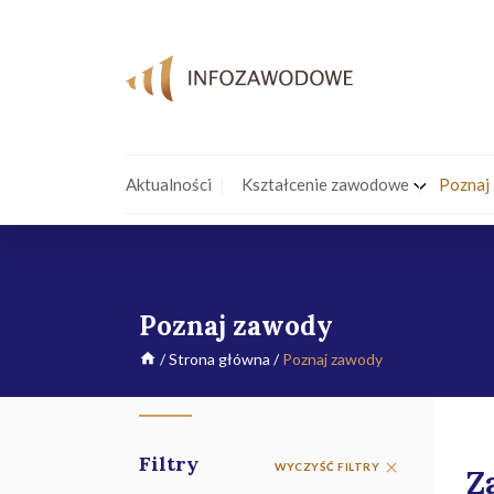
Aktualności
Kształcenie zawodowe
Poznaj
Poznaj zawody
/
Strona główna
/
Poznaj zawody
Filtry
WYCZYŚĆ FILTRY
Z