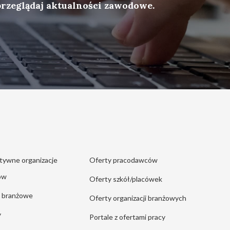
przeglądaj aktualności zawodowe.
tywne organizacje
Oferty pracodawców
ów
Oferty szkół/placówek
e branżowe
Oferty organizacji branżowych
y
Portale z ofertami pracy