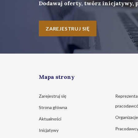
Dodawaj oferty, twórz inicjatywy, 
ZAREJESTRUJ SIĘ
Mapa strony
Zarejestruj się
Reprezenta
pracodawc
Strona główna
Organizacj
Aktualności
Pracodawc
Inicjatywy