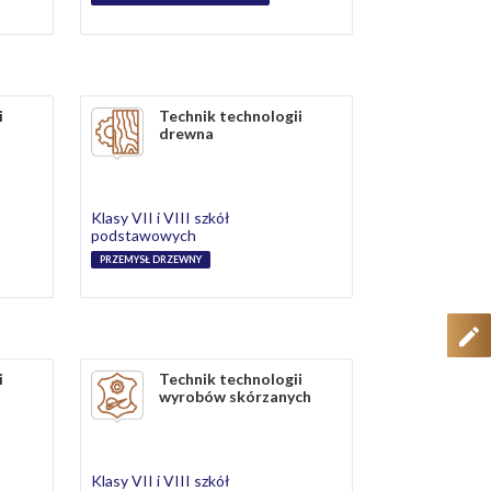
i
Technik technologii
drewna
Klasy VII i VIII szkół
podstawowych
PRZEMYSŁ DRZEWNY
i
Technik technologii
wyrobów skórzanych
Klasy VII i VIII szkół