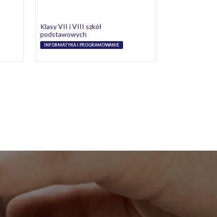
Klasy VII i VIII szkół
podstawowych
INFORMATYKA I PROGRAMOWANIE