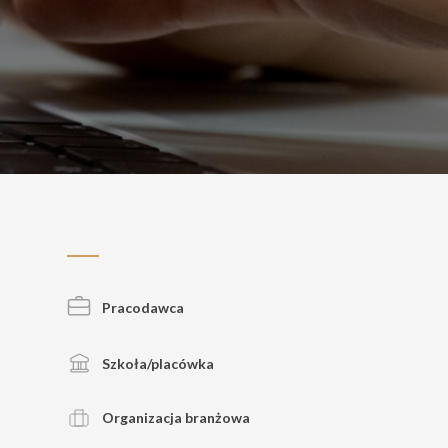
Pracodawca
Szkoła/placówka
Organizacja branżowa