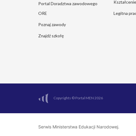
Kształcen
Portal Doradztwa zawodowego
ORE
Legitna pra
Poznaj zawody
Znajdź szkołę
Copyrights © Portal MEN 2026
Serwis Ministerstwa Edukacji Narodowej.