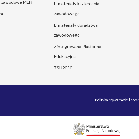
ie zawodowe MEN
E-materiały kształcenia
ca
zawodowego
E-materiały doradztwa
zawodowego
Zintegrowana Platforma
Edukacyjna
ZSU2030
Polityka prywatności i cook