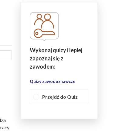
Wykonaj quizy i lepiej
zapoznaj się z
zawodem:
Quizy zawodoznawcze
Przejdź do Quiz
dza
pracy