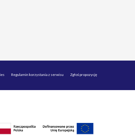
ies
Regulamin korzystania z serwisu
Zgłoś propozycję