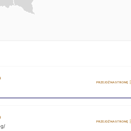
a
PRZEJDŹ NA STRONĘ
a
PRZEJDŹ NA STRONĘ
og/