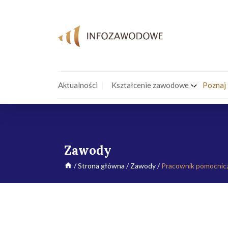
Aktualności
Kształcenie zawodowe
Poznaj
Zawody
/
Strona główna
/
Zawody
/
Pracownik pomocnicz