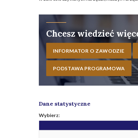
Chcesz wiedzieć więc
INFORMATOR O ZAWODZIE
PODSTAWA PROGRAMOWA
Dane statystyczne
Wybierz: