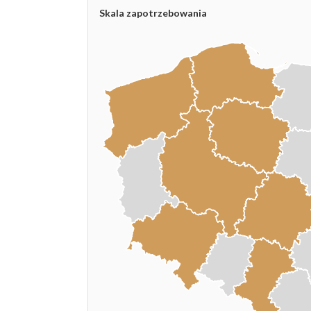
Skala zapotrzebowania