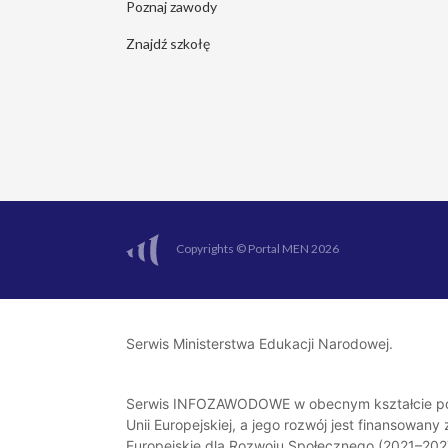
Poznaj zawody
Znajdź szkołę
Copyrights © Portal MEN 2026
Serwis Ministerstwa Edukacji Narodowej.
Serwis INFOZAWODOWE w obecnym kształcie pow
Unii Europejskiej, a jego rozwój jest finansowan
Europejskie dla Rozwoju Społecznego (2021–202