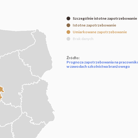
Szczególnie istotne zapotrzebowanie
Istotne zapotrzebowanie
Umiarkowane zapotrzebowanie
Brak danych
Źródło:
Prognoza zapotrzebowania na pracowni
w zawodach szkolnictwa branżowego