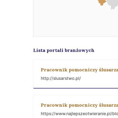
Lista portali branżowych
Pracownik pomocniczy ślusarz
http://slusarstwo.pl/
Pracownik pomocniczy ślusarz
https://www.najlepszeotwieranie.pl/bl