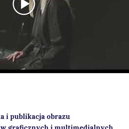
a i publikacja obrazu
ów graficznych i multimedialnych