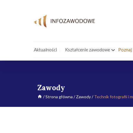
Aktualności
Kształcenie zawodowe
Poznaj
Zawody
/
Strona główna
/
Zawody
/
Technik fotografii i