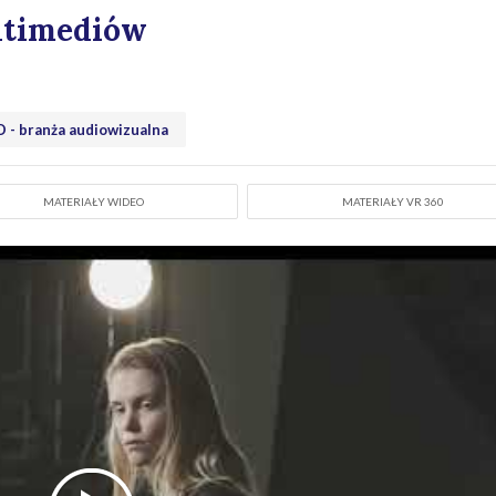
ultimediów
 - branża audiowizualna
MATERIAŁY WIDEO
MATERIAŁY VR 360