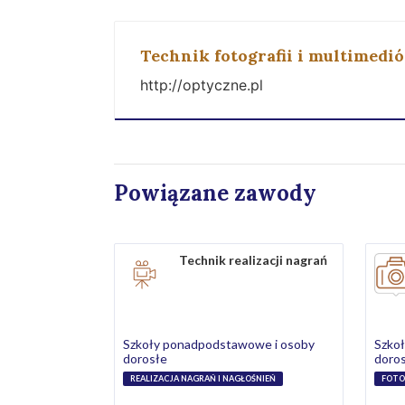
Technik fotografii i multimedi
http://optyczne.pl
Powiązane zawody
Technik realizacji nagrań
Szkoły ponadpodstawowe i osoby
Szko
dorosłe
doro
REALIZACJA NAGRAŃ I NAGŁOŚNIEŃ
FOTO