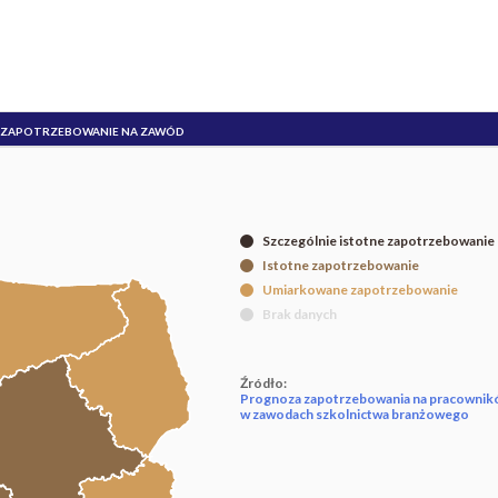
ZAPOTRZEBOWANIE NA ZAWÓD
Szczególnie istotne zapotrzebowanie
Istotne zapotrzebowanie
Umiarkowane zapotrzebowanie
Brak danych
Źródło:
Prognoza zapotrzebowania na pracowni
w zawodach szkolnictwa branżowego