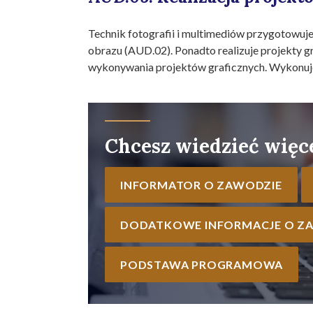
Technik fotografii i multimediów przygotowuje 
obrazu (AUD.02). Ponadto realizuje projekty g
wykonywania projektów graficznych. Wykonuje 
Chcesz wiedzieć więc
INFORMATOR O ZAWODZIE
DODATKOWE INFORMACJE O Z
PODSTAWA PROGRAMOWA