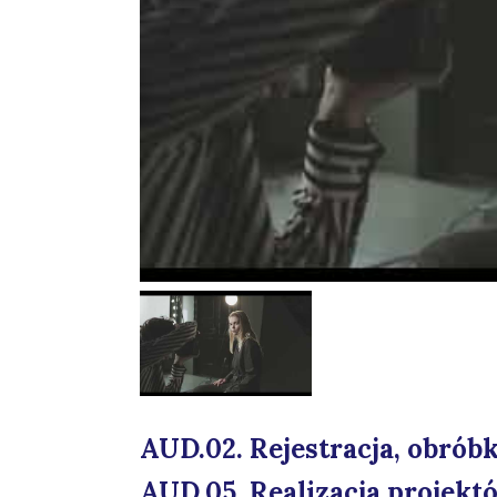
AUD.02. Rejestracja, obróbk
AUD.05. Realizacja projekt