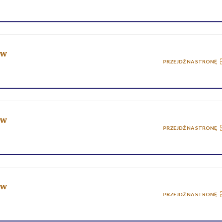
ów
PRZEJDŹ NA STRONĘ
ów
PRZEJDŹ NA STRONĘ
ów
PRZEJDŹ NA STRONĘ