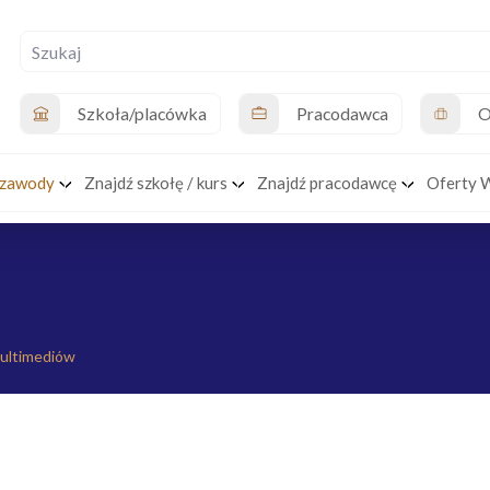
Szkoła/placówka
Pracodawca
O
 zawody
Znajdź szkołę / kurs
Znajdź pracodawcę
Oferty 
 multimediów