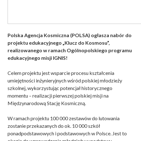
Polska Agencja Kosmiczna (POLSA) ogłasza nabór do
projektu edukacyjnego „Klucz do Kosmosu”,
realizowanego w ramach Ogólnopolskiego programu
edukacyjnego misji IGNIS!
Celem projektu jest wsparcie procesu kształcenia
umiejętności inżynieryjnych wśród polskiej młodzieży
szkolnej, wykorzystując potencjał historycznego
momentu – realizacji pierwszej polskiej misji na
Międzynarodową Stację Kosmiczną.
W ramach projektu 100 000 zestawów do lutowania
zostanie przekazanych do ok. 10 000 szkół
ponadpodstawowych i podstawowych w Polsce. Jest to
okazja do wprowadzenia młodzieży w podstawy