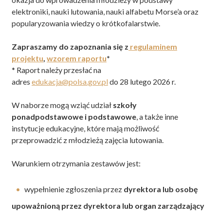
elektroniki, nauki lutowania, nauki alfabetu Morse’a oraz
popularyzowania wiedzy o krótkofalarstwie.
Zapraszamy do zapoznania się z
regulaminem
projektu
,
wzorem raportu
*
* Raport należy przesłać na
adres
edukacja@polsa.gov.pl
do 28 lutego 2026 r.
W naborze mogą wziąć udział
szkoły
ponadpodstawowe i podstawowe
, a także inne
instytucje edukacyjne, które mają możliwość
przeprowadzić z młodzieżą zajęcia lutowania.
Warunkiem otrzymania zestawów jest:
wypełnienie zgłoszenia przez
dyrektora lub osobę
upoważnioną przez dyrektora lub organ zarządzający