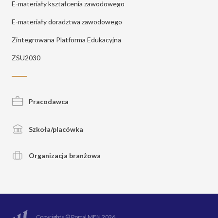
E-materiały kształcenia zawodowego
E-materiały doradztwa zawodowego
Zintegrowana Platforma Edukacyjna
ZSU2030
Pracodawca
Szkoła/placówka
Organizacja branżowa
Copyrights © Portal MEN 2026