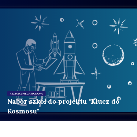
KSZTAŁCENIE ZAWODOWE
Nabór szkół do projektu "Klucz do
Kosmosu"