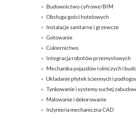
Budownictwo cyfrowe/BIM
Obsługa gości hotelowych
Instalacje sanitarne i grzewcze
Gotowanie
Cukiernictwo
Integracja robotów przemysłowych
Mechanika pojazdów rolniczych i bud
Układanie płytek ściennych i podłog
Tynkowanie i systemy suchej zabudo
Malowanie i dekorowanie
Inżynieria mechaniczna CAD