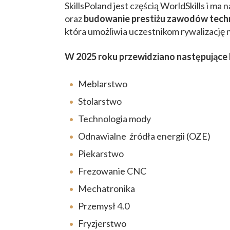
SkillsPoland jest częścią WorldSkills i ma
oraz
budowanie prestiżu zawodów techn
która umożliwia uczestnikom rywalizację
W 2025 roku przewidziano następujące
Meblarstwo
Stolarstwo
Technologia mody
Odnawialne źródła energii (OZE)
Piekarstwo
Frezowanie CNC
Mechatronika
Przemysł 4.0
Fryzjerstwo