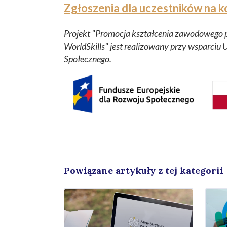
Zgłoszenia dla uczestników na k
Projekt "Promocja kształcenia zawodowego p
WorldSkills" jest realizowany przy wsparciu 
Społecznego.
Powiązane artykuły z tej kategorii