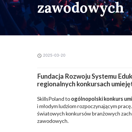
zawodowych
2025-03-20
Fundacja Rozwoju Systemu Eduka
regionalnych konkursach umieję
SkillsPoland to
ogólnopolski konkurs um
i młodym ludziom rozpoczynającym pracę. Sk
światowych konkursów branżowych zachęc
zawodowych.