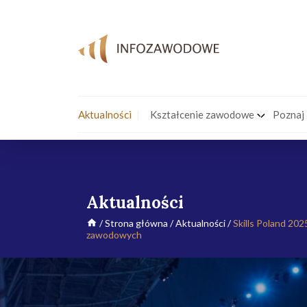
Aktualności
Kształcenie zawodowe
Poznaj
Aktualności
/
Strona główna
/
Aktualności
/
Skills Poland 202
zawodowych