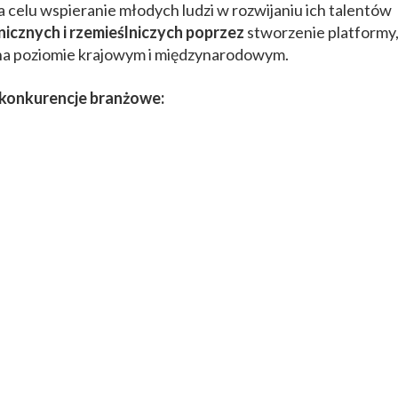
 na celu wspieranie młodych ludzi w rozwijaniu ich talentów
icznych i rzemieślniczych poprzez
stworzenie platformy
 na poziomie krajowym i międzynarodowym.
 konkurencje branżowe: