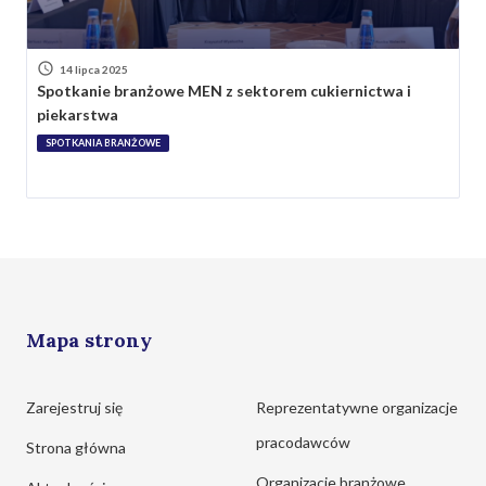
14 lipca 2025
Spotkanie branżowe MEN z sektorem cukiernictwa i
piekarstwa
SPOTKANIA BRANŻOWE
Mapa strony
Zarejestruj się
Reprezentatywne organizacje
pracodawców
Strona główna
Organizacje branżowe