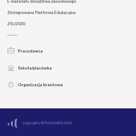
E-materiały doradztwa zawodowego
Zintegrowana Platforma Edukacyjna
ZSU2030
Pracodawca
Szkoła/placówka
Organizacja branżowa
Copyrights © Portal MEN 2026