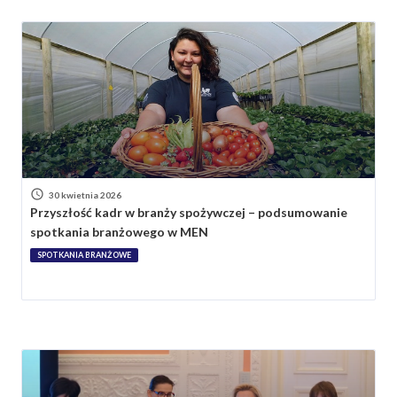
30 kwietnia 2026
Przyszłość kadr w branży spożywczej – podsumowanie
spotkania branżowego w MEN
SPOTKANIA BRANŻOWE