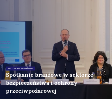
SPOTKANIA BRANŻOWE
Spotkanie branżowe w sektorze
bezpieczeństwa i ochrony
przeciwpożarowej