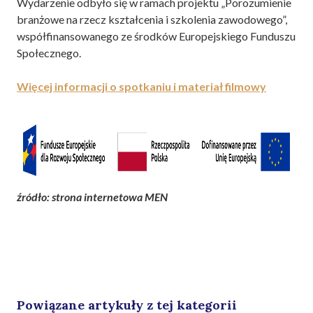
Wydarzenie odbyło się w ramach projektu „Porozumienie
branżowe na rzecz kształcenia i szkolenia zawodowego”,
współfinansowanego ze środków Europejskiego Funduszu
Społecznego.
Więcej informacji o spotkaniu i materiał filmowy
źródło: strona internetowa MEN
Powiązane artykuły z tej kategorii