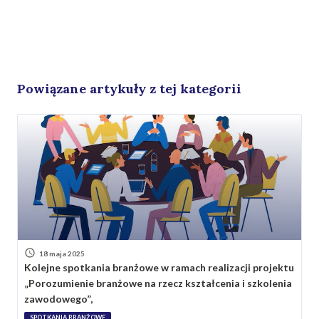
Powiązane artykuły z tej kategorii
18 maja 2025
Kolejne spotkania branżowe w ramach realizacji projektu
„Porozumienie branżowe na rzecz kształcenia i szkolenia
zawodowego”,
SPOTKANIA BRANŻOWE