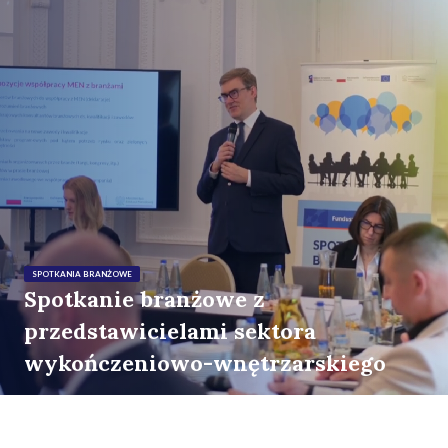
SPOTKANIA BRANŻOWE
Spotkanie branżowe z
przedstawicielami sektora
wykończeniowo-wnętrzarskiego