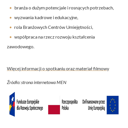
branża o dużym potencjale i rosnących potrzebach,
wyzwania kadrowe i edukacyjne,
rola Branżowych Centrów Umiejętności,
współpraca na rzecz rozwoju kształcenia
zawodowego.
Więcej informacji o spotkaniu oraz materiał filmowy
Źródło: strona internetowa MEN