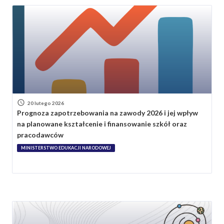
20 lutego 2026
Prognoza zapotrzebowania na zawody 2026 i jej wpływ
na planowane kształcenie i finansowanie szkół oraz
pracodawców
MINISTERSTWO EDUKACJI NARODOWEJ