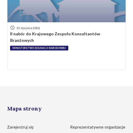
13 stycznia 2026
II nabór do Krajowego Zespołu Konsultantów
Branżowych
MINISTERSTWO EDUKACJI NARODOWEJ
Mapa strony
Zarejestruj się
Reprezentatywne organizacje