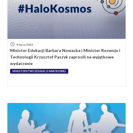
4 lipca 2025
Minister Edukacji Barbara Nowacka i Minister Rozwoju i
Technologii Krzysztof Paszyk zaprosili na wyjątkowe
wydarzenie
MINISTERSTWO EDUKACJI NARODOWEJ