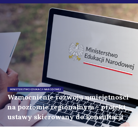
MINISTERSTWO EDUKACJI NARODOWEJ
Wzmocnienie rozwoju umiejętności
na poziomie regionalnym - projekt
ustawy skierowany do konsultacji