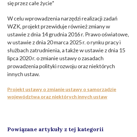
się przez całe życie”
W celu wprowadzenia narzędzi realizacji zadań
WZK, projekt przewiduje również zmiany w
ustawie z dnia 14 grudnia 2016 r. Prawo oświatowe,
w ustawie z dnia 20 marca 2025 r. o rynku pracy i
służbach zatrudnienia, a także w ustawie z dnia 15
lipca 2020 r. o zmianie ustawy o zasadach
prowadzenia polityki rozwoju oraz niektórych
innych ustaw.
Projekt ustawy o zmianie ustawy o samorządzie
województwa oraz niektórych innych ustaw
Powiązane artykuły z tej kategorii