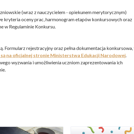
czniowskie (wraz z nauczycielem - opiekunem merytorycznym)
owe kryteria oceny prac, harmonogram etapów konkursowych oraz
ne w Regulaminie Konkursu.
ą. Formularz rejestracyjny oraz pełna dokumentacja konkursowa,
są na oficjalnej stronie Ministerstwa Edukacji Narodowej
.
wego wyzwania i umożliwienia uczniom zaprezentowania ich
ie.