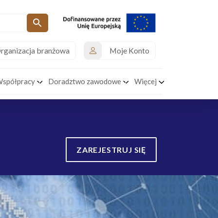
rganizacja branżowa
Moje Konto
Współpracy
Doradztwo zawodowe
Więcej
ZAREJESTRUJ SIĘ