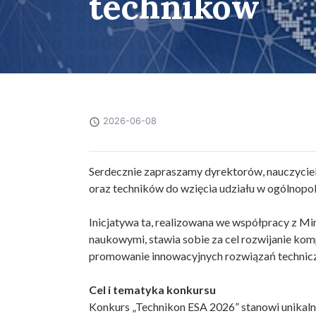
techników
2026-06-08
Serdecznie zapraszamy dyrektorów, nauczyciel
oraz techników do wzięcia udziału w ogólnopo
Inicjatywa ta, realizowana we współpracy z M
naukowymi, stawia sobie za cel rozwijanie kom
promowanie innowacyjnych rozwiązań technicz
Cel i tematyka konkursu
Konkurs „Technikon ESA 2026” stanowi unikaln