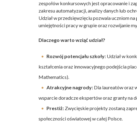
zespołów konkursowych jest opracowanie i z
zakresu automatyzacji, analizy danych lub oc
Udział w przedsięwzięciu pozwala uczniom na 
umiejętności pracy w grupie oraz rozwijanie m
Dlaczego warto wziąć udział?
Rozwój potencjału szkoły:
Udział w konk
kształcenia oraz innowacyjnego podejścia plac
Mathematics).
Atrakcyjne nagrody:
Dla laureatów oraz 
wsparcie doradcze ekspertów oraz granty na d
Prestiż:
Zwycięskie projekty zostaną zapre
społeczności oświatowej w całej Polsce.