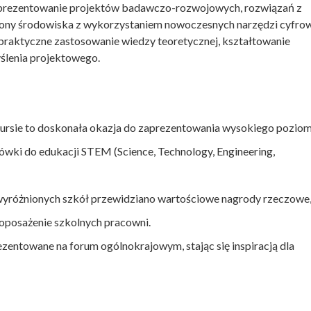
aprezentowanie projektów badawczo-rozwojowych, rozwiązań z
hrony środowiska z wykorzystaniem nowoczesnych narzędzi cyfro
praktyczne zastosowanie wiedzy teoretycznej, kształtowanie
yślenia projektowego.
ursie to doskonała okazja do zaprezentowania wysokiego pozio
ówki do edukacji STEM (Science, Technology, Engineering,
wyróżnionych szkół przewidziano wartościowe nagrody rzeczowe
oposażenie szkolnych pracowni.
zentowane na forum ogólnokrajowym, stając się inspiracją dla