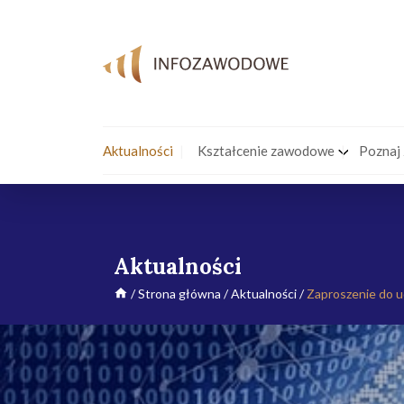
Aktualności
Kształcenie zawodowe
Poznaj
Aktualności
/
Strona główna
/
Aktualności
/
Zaproszenie do u