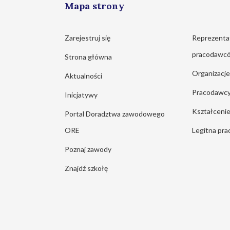
Mapa strony
Zarejestruj się
Reprezenta
pracodawc
Strona główna
Organizacj
Aktualności
Pracodawc
Inicjatywy
Kształcen
Portal Doradztwa zawodowego
ORE
Legitna pra
Poznaj zawody
Znajdź szkołę