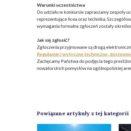
Warunki uczestnictwa
Do udziału w konkursie zapraszamy zespoły u
reprezentujące licea oraz technika. Szczegół
wymagania formalne zgłoszeń zostały określo
Jak się zgłosić?
Zgłoszenia przyjmowane są drogą elektroniczn
Regulamin i wytyczne techniczne, dostępne 
Zachęcamy Państwa do podjęcia tego prestiżo
nowatorskich pomysłów na ogólnopolskiej aren
Powiązane artykuły z tej kategorii