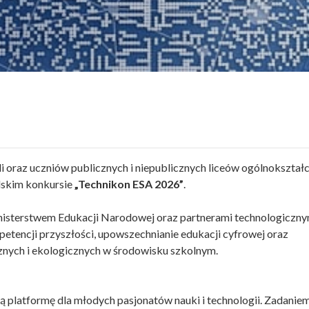
i oraz uczniów publicznych i niepublicznych liceów ogólnokształ
lskim konkursie
„Technikon ESA 2026”
.
inisterstwem Edukacji Narodowej oraz partnerami technologicznym
petencji przyszłości, upowszechnianie edukacji cyfrowej oraz
nych i ekologicznych w środowisku szkolnym.
ą platformę dla młodych pasjonatów nauki i technologii. Zadanie