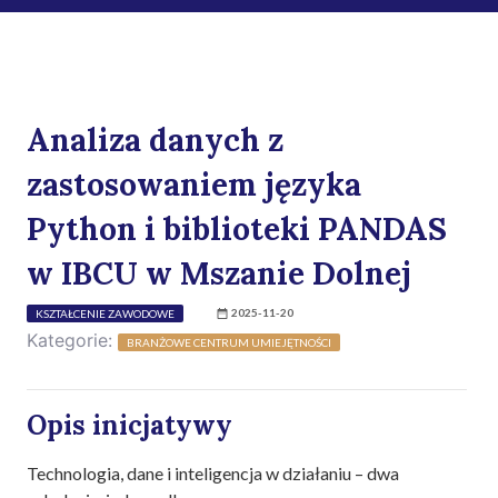
Analiza danych z
zastosowaniem języka
Python i biblioteki PANDAS
w IBCU w Mszanie Dolnej
2025-11-20
KSZTAŁCENIE ZAWODOWE
Kategorie:
BRANŻOWE CENTRUM UMIEJĘTNOŚCI
Opis inicjatywy
Technologia, dane i inteligencja w działaniu – dwa