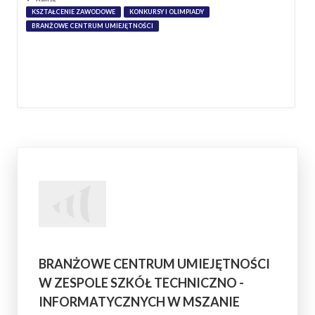
KSZTAŁCENIE ZAWODOWE
KONKURSY I OLIMPIADY
BRANŻOWE CENTRUM UMIEJĘTNOŚCI
BRANŻOWE CENTRUM UMIEJĘTNOŚCI
W ZESPOLE SZKÓŁ TECHNICZNO -
INFORMATYCZNYCH W MSZANIE