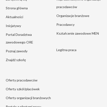
pracodawców
Strona główna
Organizacje branżowe
Aktualności
Pracodawcy
Inicjatywy
Kształcenie zawodowe MEN
Portal Doradztwa
zawodowego ORE
Legitna praca
Poznaj zawody
Znajdź szkołę
Oferty pracodawców
Oferty szkół/placówek
Oferty organizacji branżowych
Portale z ofertami pracy