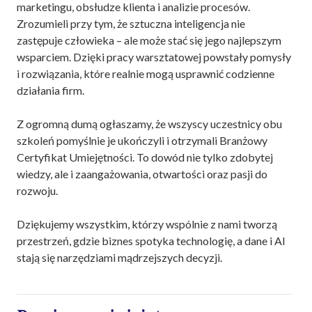
marketingu, obsłudze klienta i analizie procesów.
Zrozumieli przy tym, że sztuczna inteligencja nie
zastępuje człowieka – ale może stać się jego najlepszym
wsparciem. Dzięki pracy warsztatowej powstały pomysły
i rozwiązania, które realnie mogą usprawnić codzienne
działania firm.
Z ogromną dumą ogłaszamy, że wszyscy uczestnicy obu
szkoleń pomyślnie je ukończyli i otrzymali Branżowy
Certyfikat Umiejętności. To dowód nie tylko zdobytej
wiedzy, ale i zaangażowania, otwartości oraz pasji do
rozwoju.
Dziękujemy wszystkim, którzy wspólnie z nami tworzą
przestrzeń, gdzie biznes spotyka technologię, a dane i AI
stają się narzędziami mądrzejszych decyzji.