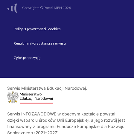
Copyrights © Portal MEN 2026
Polityka prywatności i cookies
Regulamin korzystania z serwisu
Zgłoś propozycję
Serwis Ministerstwa Edukacji Narodowej.
Serwis INFOZAWODOWE w obecnym kształcie powstał
dzięki wsparciu środków Unii Europejskiej, a jego rozwój jest
finansowany z programu Fundusze Europejskie dla Rozwoju
Społecznego (2021–2027)