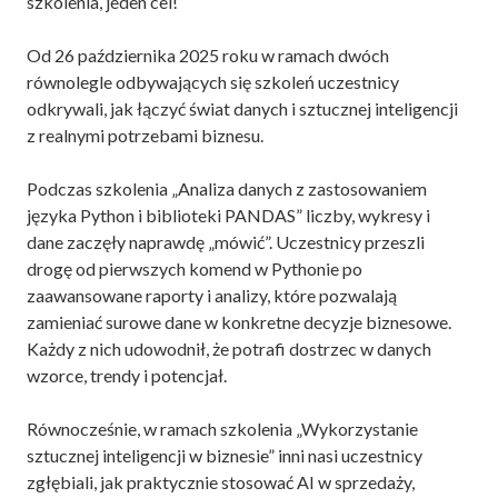
szkolenia, jeden cel!
Od 26 października 2025 roku w ramach dwóch
równolegle odbywających się szkoleń uczestnicy
odkrywali, jak łączyć świat danych i sztucznej inteligencji
z realnymi potrzebami biznesu.
Podczas szkolenia „Analiza danych z zastosowaniem
języka Python i biblioteki PANDAS” liczby, wykresy i
dane zaczęły naprawdę „mówić”. Uczestnicy przeszli
drogę od pierwszych komend w Pythonie po
zaawansowane raporty i analizy, które pozwalają
zamieniać surowe dane w konkretne decyzje biznesowe.
Każdy z nich udowodnił, że potrafi dostrzec w danych
wzorce, trendy i potencjał.
Równocześnie, w ramach szkolenia „Wykorzystanie
sztucznej inteligencji w biznesie” inni nasi uczestnicy
zgłębiali, jak praktycznie stosować AI w sprzedaży,