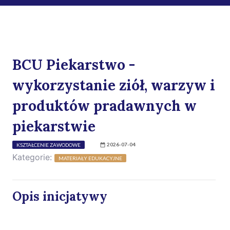
BCU Piekarstwo -
wykorzystanie ziół, warzyw i
produktów pradawnych w
piekarstwie
2026-07-04
KSZTAŁCENIE ZAWODOWE
Kategorie:
MATERIAŁY EDUKACYJNE
Opis inicjatywy