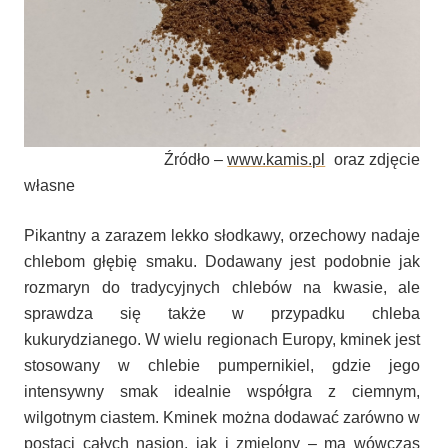
Źródło –
www.kamis.pl
oraz zdjęcie
własne
Pikantny a zarazem lekko słodkawy, orzechowy nadaje
chlebom głębię smaku. Dodawany jest podobnie jak
rozmaryn do tradycyjnych chlebów na kwasie, ale
sprawdza się także w przypadku chleba
kukurydzianego. W wielu regionach Europy, kminek jest
stosowany w chlebie pumpernikiel, gdzie jego
intensywny smak idealnie współgra z ciemnym,
wilgotnym ciastem. Kminek można dodawać zarówno w
postaci całych nasion, jak i zmielony – ma wówczas