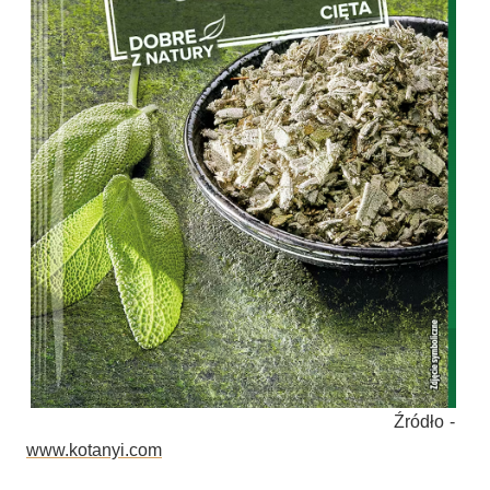
Źródło -
www.kotanyi.com