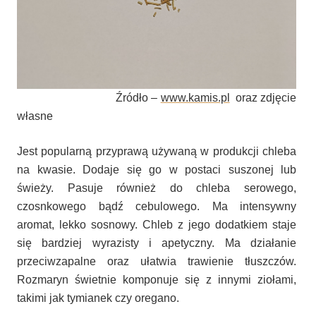
Źródło –
www.kamis.pl
oraz zdjęcie
własne
Jest popularną przyprawą używaną w produkcji chleba
na kwasie. Dodaje się go w postaci suszonej lub
świeży. Pasuje również do chleba serowego,
czosnkowego bądź cebulowego. Ma intensywny
aromat, lekko sosnowy. Chleb z jego dodatkiem staje
się bardziej wyrazisty i apetyczny. Ma działanie
przeciwzapalne oraz ułatwia trawienie tłuszczów.
Rozmaryn świetnie komponuje się z innymi ziołami,
takimi jak tymianek czy oregano.