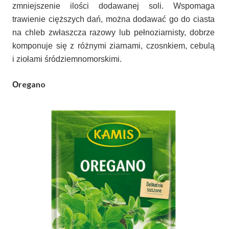
zmniejszenie ilości dodawanej soli. Wspomaga
trawienie cięższych dań, można dodawać go do ciasta
na chleb zwłaszcza razowy lub pełnoziarnisty, dobrze
komponuje się z różnymi ziarnami, czosnkiem, cebulą
i ziołami śródziemnomorskimi.
regano
O