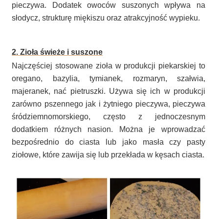
pieczywa. Dodatek owoców suszonych wpływa na
słodycz, strukturę miękiszu oraz atrakcyjność wypieku.
2. Zioła świeże i suszone
Najczęściej stosowane zioła w produkcji piekarskiej to
oregano, bazylia, tymianek, rozmaryn, szałwia,
majeranek, nać pietruszki. Używa się ich w produkcji
zarówno pszennego jak i żytniego pieczywa, pieczywa
śródziemnomorskiego, często z jednoczesnym
dodatkiem różnych nasion. Można je wprowadzać
bezpośrednio do ciasta lub jako masła czy pasty
ziołowe, które zawija się lub przekłada w kęsach ciasta.