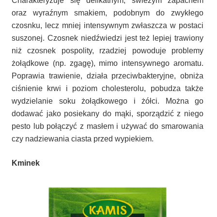
Charakteryzuje się delikatnym, świeżym zapachem
oraz wyraźnym smakiem, podobnym do zwykłego
czosnku, lecz mniej intensywnym zwłaszcza w postaci
suszonej. Czosnek niedźwiedzi jest też lepiej trawiony
niż czosnek pospolity, rzadziej powoduje problemy
żołądkowe (np. zgagę), mimo intensywnego aromatu.
Poprawia trawienie, działa przeciwbakteryjne, obniża
ciśnienie krwi i poziom cholesterolu, pobudza także
wydzielanie soku żołądkowego i żółci. Można go
dodawać jako posiekany do mąki, sporządzić z niego
pesto lub połączyć z masłem i używać do smarowania
czy nadziewania ciasta przed wypiekiem.
Kminek