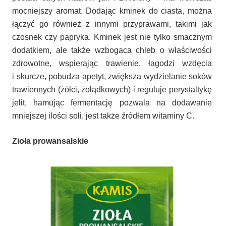
mocniejszy aromat. Dodając kminek do ciasta, można
łączyć go również z innymi przyprawami, takimi jak
czosnek czy papryka. Kminek jest nie tylko smacznym
dodatkiem, ale także wzbogaca chleb o właściwości
zdrowotne, wspierając trawienie, łagodzi wzdęcia
i skurcze, pobudza apetyt, zwiększa wydzielanie soków
trawiennych (żółci, żołądkowych) i reguluje perystaltykę
jelit, hamując fermentację pozwala na dodawanie
mniejszej ilości soli, jest także źródłem witaminy C.
Zioła prowansalskie