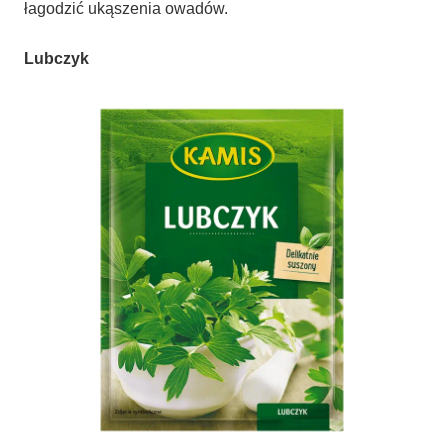
łagodzić ukąszenia owadów.
Lubczyk