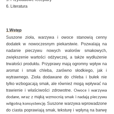
6. Literatura
1.Wstęp
Suszone zioła, warzywa i owoce stanowią cenny
dodatek w nowoczesnym piekarstwie. Pozwalają na
nadanie pieczywu nowych walorów smakowych,
zwiększenie wartości odżywczej, a także wydłużenie
trwałości produktu. Przyprawy mają ogromny wpływ na
aromat i smak chleba, zarówno słodkiego, jak i
wytrawnego. Zioła dodawane do chleba i bułek nie
tylko wzbogacają smak, ale również mogą wpływać na
Owoce i warzywa
trawienie i właściwości zdrowotne.
dodane, wraz z
wzmocnią smak i nadają pieczywu
mąką
wilgotną konsystencję.
Suszone warzywa wprowadzone
do ciasta poprawiają smak, teksturę i wpłyną na barwę