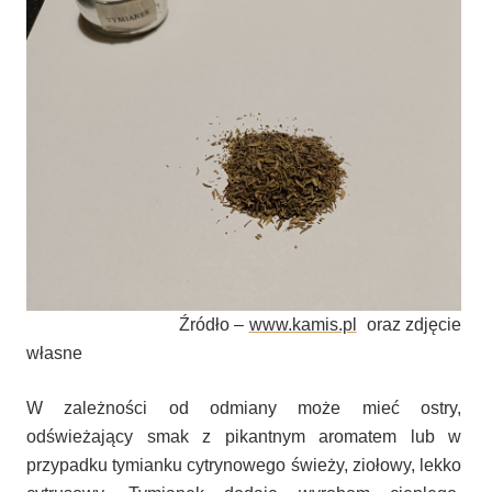
Źródło –
www.kamis.pl
oraz zdjęcie
własne
W zależności od odmiany może mieć ostry,
odświeżający smak z pikantnym aromatem lub w
przypadku tymianku cytrynowego świeży, ziołowy, lekko