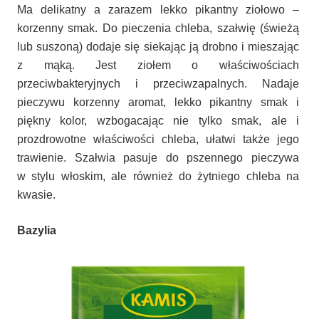
Ma delikatny a zarazem lekko pikantny ziołowo –
korzenny smak. Do pieczenia chleba, szałwię (świeżą
lub suszoną) dodaje się siekając ją drobno i mieszając
z mąką. Jest ziołem o właściwościach
przeciwbakteryjnych i przeciwzapalnych. Nadaje
pieczywu korzenny aromat, lekko pikantny smak i
piękny kolor, wzbogacając nie tylko smak, ale i
prozdrowotne właściwości chleba, ułatwi także jego
trawienie. Szałwia pasuje do pszennego pieczywa
w stylu włoskim, ale również do żytniego chleba na
kwasie.
Bazylia