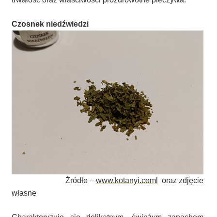
Czosnek niedźwiedzi
Źródło –
www.kotanyi.coml
oraz zdjęcie
własne