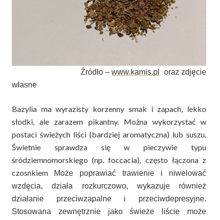
Źródło –
www.kamis.pl
oraz zdjęcie
własne
Bazylia ma wyrazisty korzenny smak i zapach, lekko
słodki, ale zarazem pikantny. Można wykorzystać w
postaci świeżych liści (bardziej aromatyczna) lub suszu.
Świetnie sprawdza się w pieczywie typu
śródziemnomorskiego (np. foccacia), często łączona z
czosnkiem
Może poprawiać trawienie i niwelować
wzdęcia, działa rozkurczowo, wykazuje również
działanie przeciwzapalne i przeciwdepresyjne.
Stosowana zewnętrznie jako świeże liście może