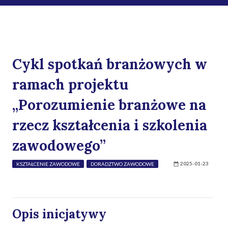
Cykl spotkań branżowych w
ramach projektu
„Porozumienie branżowe na
rzecz kształcenia i szkolenia
zawodowego”
2025-01-23
KSZTAŁCENIE ZAWODOWE
DORADZTWO ZAWODOWE
Opis inicjatywy