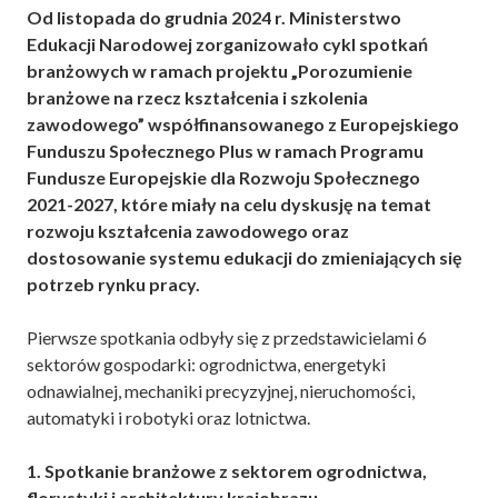
Od listopada do grudnia 2024 r. Ministerstwo
Edukacji Narodowej zorganizowało cykl spotkań
branżowych w ramach projektu „Porozumienie
branżowe na rzecz kształcenia i szkolenia
zawodowego” współfinansowanego z Europejskiego
Funduszu Społecznego Plus w ramach Programu
Fundusze Europejskie dla Rozwoju Społecznego
2021-2027, które miały na celu dyskusję na temat
rozwoju kształcenia zawodowego oraz
dostosowanie systemu edukacji do zmieniających się
potrzeb rynku pracy.
Pierwsze spotkania odbyły się z przedstawicielami 6
sektorów gospodarki: ogrodnictwa, energetyki
odnawialnej, mechaniki precyzyjnej, nieruchomości,
automatyki i robotyki oraz lotnictwa.
1. Spotkanie branżowe z sektorem ogrodnictwa,
florystyki i architektury krajobrazu