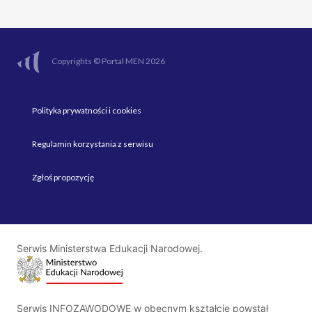
Copyrights © Portal MEN 2026
Polityka prywatności i cookies
Regulamin korzystania z serwisu
Zgłoś propozycję
Serwis Ministerstwa Edukacji Narodowej.
Serwis INFOZAWODOWE w obecnym kształcie powstał