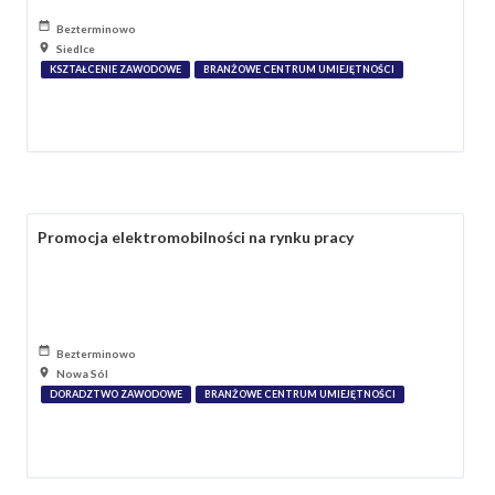
Bezterminowo
Siedlce
KSZTAŁCENIE ZAWODOWE
BRANŻOWE CENTRUM UMIEJĘTNOŚCI
Promocja elektromobilności na rynku pracy
Bezterminowo
Nowa Sól
DORADZTWO ZAWODOWE
BRANŻOWE CENTRUM UMIEJĘTNOŚCI