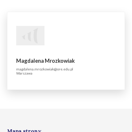
Magdalena Mrozkowiak
magdalena.mrozkowiak@ore.edu.pl
Warszawa
Mapa strony