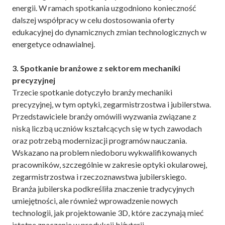
energii. W ramach spotkania uzgodniono konieczność
dalszej współpracy w celu dostosowania oferty
edukacyjnej do dynamicznych zmian technologicznych w
energetyce odnawialnej.
3. Spotkanie branżowe z sektorem mechaniki
precyzyjnej
Trzecie spotkanie dotyczyło branży mechaniki
precyzyjnej, w tym optyki, zegarmistrzostwa i jubilerstwa.
Przedstawiciele branży omówili wyzwania związane z
niską liczbą uczniów kształcących się w tych zawodach
oraz potrzebą modernizacji programów nauczania.
Wskazano na problem niedoboru wykwalifikowanych
pracowników, szczególnie w zakresie optyki okularowej,
zegarmistrzostwa i rzeczoznawstwa jubilerskiego.
Branża jubilerska podkreśliła znaczenie tradycyjnych
umiejętności, ale również wprowadzenie nowych
technologii, jak projektowanie 3D, które zaczynają mieć
istotne znaczenie w produkcji biżuterii.