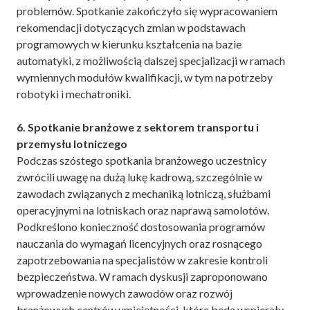
problemów. Spotkanie zakończyło się wypracowaniem
rekomendacji dotyczących zmian w podstawach
programowych w kierunku kształcenia na bazie
automatyki, z możliwością dalszej specjalizacji w ramach
wymiennych modułów kwalifikacji, w tym na potrzeby
robotyki i mechatroniki.
6. Spotkanie branżowe z sektorem transportu i
przemysłu lotniczego
Podczas szóstego spotkania branżowego uczestnicy
zwrócili uwagę na dużą lukę kadrową, szczególnie w
zawodach związanych z mechaniką lotniczą, służbami
operacyjnymi na lotniskach oraz naprawą samolotów.
Podkreślono konieczność dostosowania programów
nauczania do wymagań licencyjnych oraz rosnącego
zapotrzebowania na specjalistów w zakresie kontroli
bezpieczeństwa. W ramach dyskusji zaproponowano
wprowadzenie nowych zawodów oraz rozwój
branżowych centrów umiejętności, które będą wspierały