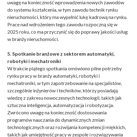
uwagę na konieczność wprowadzenia nowych zawodów
do systemu kształcenia, w tym zawodu technik rynku
nieruchomości, który ma wypełnić lukę kadrową na rynku.
Prace nad wdrożeniem tego zawodu rozpoczną się w
2025 roku, co ma przyczynić się do poprawy jakości usług
w branży nieruchomości.
5. Spotkanie branżowe z sektorem automatyki,
robotyki i mechatroniki
W trakcie piątego spotkania omówiono pilne potrzeby
rynku pracy w branży automatyki, robotyki i
mechatroniki, w tym zapotrzebowanie na specjalistów,
szczególnie inżynierów i techników, którzy posiadają
wiedzę z zakresu nowoczesnych technologii, takich jak
sztuczna inteligencja, automatyzacja i robotyzacja.
Zwrócono uwagę na konieczność dostosowania
programów nauczania do dynamicznych zmian
technologicznych oraz rozwijania kompetencji miękkich,
takich jak umiejętność pracy w zespole i rozwiązywania