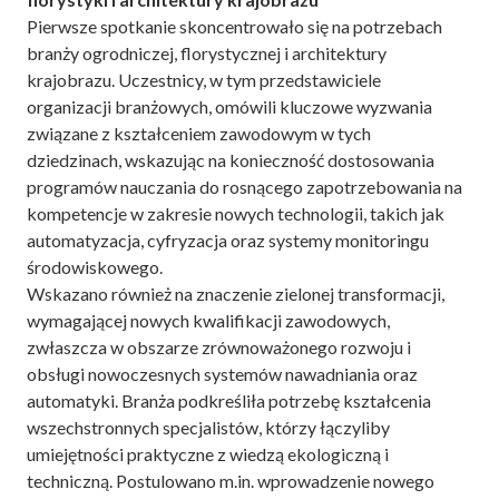
Pierwsze spotkanie skoncentrowało się na potrzebach
branży ogrodniczej, florystycznej i architektury
krajobrazu. Uczestnicy, w tym przedstawiciele
organizacji branżowych, omówili kluczowe wyzwania
związane z kształceniem zawodowym w tych
dziedzinach, wskazując na konieczność dostosowania
programów nauczania do rosnącego zapotrzebowania na
kompetencje w zakresie nowych technologii, takich jak
automatyzacja, cyfryzacja oraz systemy monitoringu
środowiskowego.
Wskazano również na znaczenie zielonej transformacji,
wymagającej nowych kwalifikacji zawodowych,
zwłaszcza w obszarze zrównoważonego rozwoju i
obsługi nowoczesnych systemów nawadniania oraz
automatyki. Branża podkreśliła potrzebę kształcenia
wszechstronnych specjalistów, którzy łączyliby
umiejętności praktyczne z wiedzą ekologiczną i
techniczną. Postulowano m.in. wprowadzenie nowego