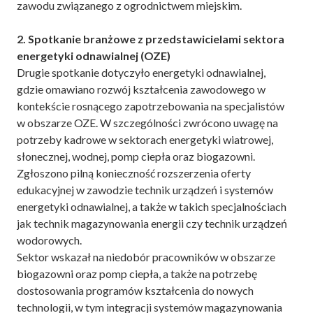
zawodu związanego z ogrodnictwem miejskim.
2. Spotkanie branżowe z przedstawicielami sektora
energetyki odnawialnej (OZE)
Drugie spotkanie dotyczyło energetyki odnawialnej,
gdzie omawiano rozwój kształcenia zawodowego w
kontekście rosnącego zapotrzebowania na specjalistów
w obszarze OZE. W szczególności zwrócono uwagę na
potrzeby kadrowe w sektorach energetyki wiatrowej,
słonecznej, wodnej, pomp ciepła oraz biogazowni.
Zgłoszono pilną konieczność rozszerzenia oferty
edukacyjnej w zawodzie technik urządzeń i systemów
energetyki odnawialnej, a także w takich specjalnościach
jak technik magazynowania energii czy technik urządzeń
wodorowych.
Sektor wskazał na niedobór pracowników w obszarze
biogazowni oraz pomp ciepła, a także na potrzebę
dostosowania programów kształcenia do nowych
technologii, w tym integracji systemów magazynowania