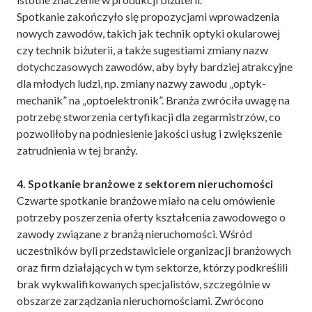
Spotkanie zakończyło się propozycjami wprowadzenia
nowych zawodów, takich jak technik optyki okularowej
czy technik biżuterii, a także sugestiami zmiany nazw
dotychczasowych zawodów, aby były bardziej atrakcyjne
dla młodych ludzi, np. zmiany nazwy zawodu „optyk-
mechanik” na „optoelektronik”. Branża zwróciła uwagę na
potrzebę stworzenia certyfikacji dla zegarmistrzów, co
pozwoliłoby na podniesienie jakości usług i zwiększenie
zatrudnienia w tej branży.
4. Spotkanie branżowe z sektorem nieruchomości
Czwarte spotkanie branżowe miało na celu omówienie
potrzeby poszerzenia oferty kształcenia zawodowego o
zawody związane z branżą nieruchomości. Wśród
uczestników byli przedstawiciele organizacji branżowych
oraz firm działających w tym sektorze, którzy podkreślili
brak wykwalifikowanych specjalistów, szczególnie w
obszarze zarządzania nieruchomościami. Zwrócono