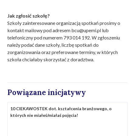
Jak zgłosić szkołę?
Szkoły zainteresowane organizacją spotkań prosimy o
kontakt mailowy pod adresem bcu@upemi.pl lub
telefoniczny pod numerem 793 014 192. W zgłoszeniu
należy podać dane szkoły, liczbę spotkań do
zorganizowania oraz preferowane terminy, w których
szkoła chciałaby skorzystać z doradztwa.
Powiązane inicjatywy
10 CIEKAWOSTEK dot. kształcenia branżowego, o
których nie miałeś/miałaś pojęcia!