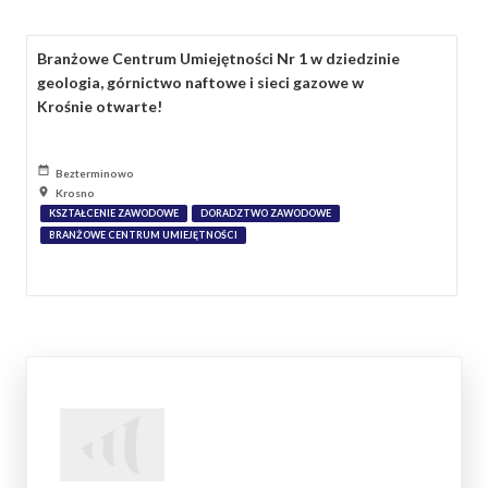
Branżowe Centrum Umiejętności Nr 1 w dziedzinie
geologia, górnictwo naftowe i sieci gazowe w
Krośnie otwarte!
Bezterminowo
Krosno
KSZTAŁCENIE ZAWODOWE
DORADZTWO ZAWODOWE
BRANŻOWE CENTRUM UMIEJĘTNOŚCI