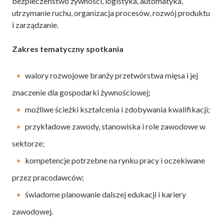
bezpieczeństwo żywności, logistyka, automatyka,
utrzymanie ruchu, organizacja procesów, rozwój produktu
i zarządzanie.
Zakres tematyczny spotkania
walory rozwojowe branży przetwórstwa mięsa i jej
znaczenie dla gospodarki żywnościowej;
możliwe ścieżki kształcenia i zdobywania kwalifikacji;
przykładowe zawody, stanowiska i role zawodowe w
sektorze;
kompetencje potrzebne na rynku pracy i oczekiwane
przez pracodawców;
świadome planowanie dalszej edukacji i kariery
zawodowej.