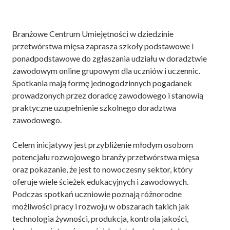
Branżowe Centrum Umiejętności w dziedzinie
przetwórstwa mięsa zaprasza szkoły podstawowe i
ponadpodstawowe do zgłaszania udziału w doradztwie
zawodowym online grupowym dla uczniów i uczennic.
Spotkania mają formę jednogodzinnych pogadanek
prowadzonych przez doradcę zawodowego i stanowią
praktyczne uzupełnienie szkolnego doradztwa
zawodowego.
Celem inicjatywy jest przybliżenie młodym osobom
potencjału rozwojowego branży przetwórstwa mięsa
oraz pokazanie, że jest to nowoczesny sektor, który
oferuje wiele ścieżek edukacyjnych i zawodowych.
Podczas spotkań uczniowie poznają różnorodne
możliwości pracy i rozwoju w obszarach takich jak
technologia żywności, produkcja, kontrola jakości,