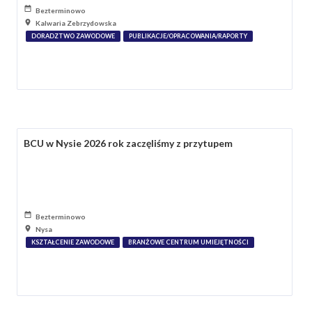
Bezterminowo
Kalwaria Zebrzydowska
DORADZTWO ZAWODOWE
PUBLIKACJE/OPRACOWANIA/RAPORTY
BCU w Nysie 2026 rok zaczęliśmy z przytupem
Bezterminowo
Nysa
KSZTAŁCENIE ZAWODOWE
BRANŻOWE CENTRUM UMIEJĘTNOŚCI