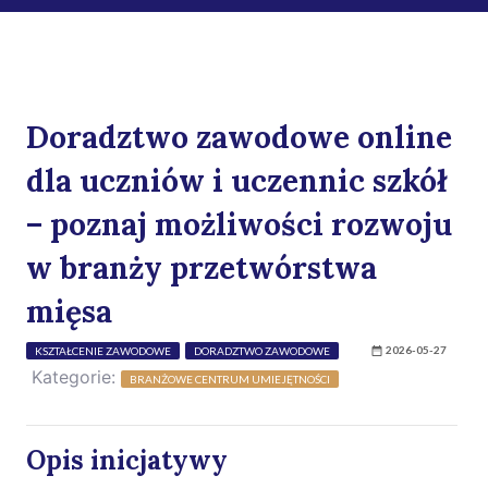
Doradztwo zawodowe online
dla uczniów i uczennic szkół
– poznaj możliwości rozwoju
w branży przetwórstwa
mięsa
2026-05-27
KSZTAŁCENIE ZAWODOWE
DORADZTWO ZAWODOWE
Kategorie:
BRANŻOWE CENTRUM UMIEJĘTNOŚCI
Opis inicjatywy