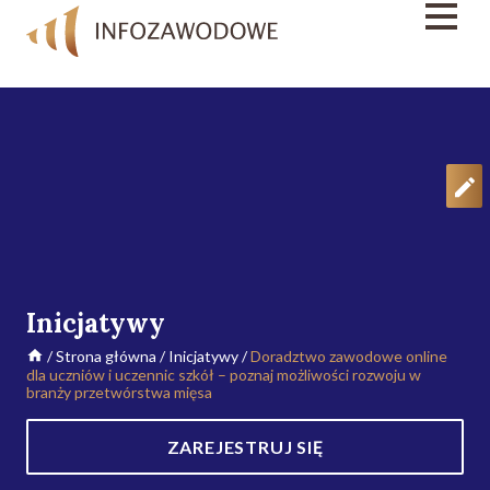
Inicjatywy
/
Strona główna
/
Inicjatywy
/
Doradztwo zawodowe online
dla uczniów i uczennic szkół – poznaj możliwości rozwoju w
branży przetwórstwa mięsa
ZAREJESTRUJ SIĘ