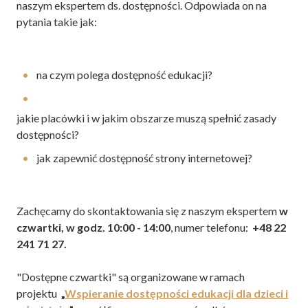
naszym ekspertem ds. dostępności. Odpowiada on na
pytania takie jak:
na czym polega dostępność edukacji?
jakie placówki i w jakim obszarze muszą spełnić zasady
dostępności?
jak zapewnić dostępność strony internetowej?
Zachęcamy do skontaktowania się z naszym ekspertem
w
czwartki, w godz. 10:00 - 14:00
, numer telefonu:
+48 22
241 71 27.
"Dostępne czwartki" są organizowane w ramach
projektu
„
Wspieranie dostępności edukacji dla dzieci i