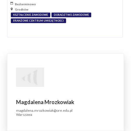
Bezterminowo
Grodków
KSZTAŁCENIE ZAWODOWE
DORADZTWO ZAWODOWE
BRANŻOWE CENTRUM UMIEJĘTNOŚCI
Magdalena Mrozkowiak
magdalena.mrozkowiak@ore.edu.pl
Warszawa