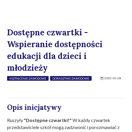
Dostępne czwartki -
Wspieranie dostępności
edukacji dla dzieci i
młodzieży
2025-01-28
KSZTAŁCENIE ZAWODOWE
DORADZTWO ZAWODOWE
Opis inicjatywy
Ruszyły
"Dostępne czwartki!"
W każdy czwartek
przedstawiciele szkół mogą zadzwonić i porozmawiać z