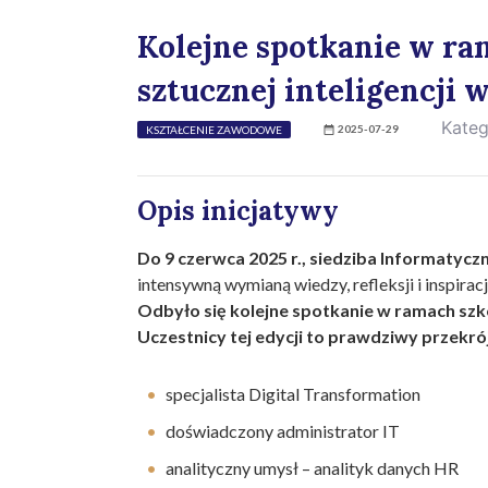
Kolejne spotkanie w ra
sztucznej inteligencji 
Kateg
2025-07-29
KSZTAŁCENIE ZAWODOWE
Opis inicjatywy
Do 9 czerwca 2025 r., siedziba Informaty
intensywną wymianą wiedzy, refleksji i inspiracj
Odbyło się kolejne spotkanie w ramach szko
Uczestnicy tej edycji to prawdziwy przekr
specjalista Digital Transformation
doświadczony administrator IT
analityczny umysł – analityk danych HR