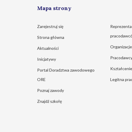
Mapa strony
Zarejestruj się
Reprezenta
pracodawc
Strona główna
Organizacj
Aktualności
Pracodawc
Inicjatywy
Kształcen
Portal Doradztwa zawodowego
ORE
Legitna pra
Poznaj zawody
Znajdź szkołę