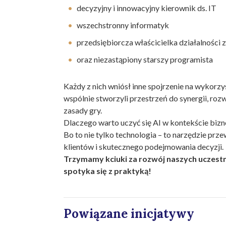
decyzyjny i innowacyjny kierownik ds. IT
wszechstronny informatyk
przedsiębiorcza właścicielka działalności 
oraz niezastąpiony starszy programista
Każdy z nich wniósł inne spojrzenie na wykorzy
wspólnie stworzyli przestrzeń do synergii, ro
zasady gry.
Dlaczego warto uczyć się AI w kontekście bizn
Bo to nie tylko technologia – to narzędzie pr
klientów i skutecznego podejmowania decyzji.
Trzymamy kciuki za rozwój naszych uczestn
spotyka się z praktyką!
Powiązane inicjatywy