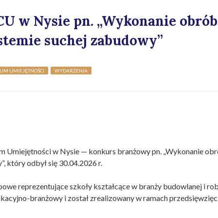
U w Nysie pn. „Wykonanie obrób
stemie suchej zabudowy”
UM UMIEJĘTNOŚCI
WYDARZENIA
um Umiejętności w Nysie — konkurs branżowy pn. „Wykonanie ob
 który odbył się 30.04.2026 r.
owe reprezentujące szkoły kształcące w branży budowlanej i ro
kacyjno-branżowy i został zrealizowany w ramach przedsięwzięc