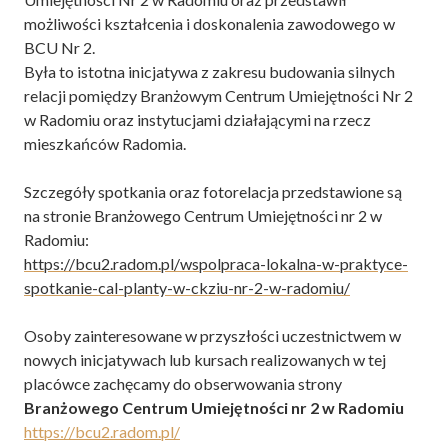
możliwości kształcenia i doskonalenia zawodowego w
BCU Nr 2.
Była to istotna inicjatywa z zakresu budowania silnych
relacji pomiędzy Branżowym Centrum Umiejętności Nr 2
w Radomiu oraz instytucjami działającymi na rzecz
mieszkańców Radomia.
Szczegóły spotkania oraz fotorelacja przedstawione są
na stronie Branżowego Centrum Umiejętności nr 2 w
Radomiu:
https://bcu2.radom.pl/wspolpraca-lokalna-w-praktyce-
spotkanie-cal-planty-w-ckziu-nr-2-w-radomiu/
Osoby zainteresowane w przyszłości uczestnictwem w
nowych inicjatywach lub kursach realizowanych w tej
placówce zachęcamy do obserwowania strony
Branżowego Centrum Umiejętności nr 2 w Radomiu
https://bcu2.radom.pl/