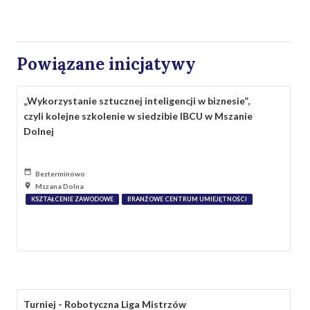
Powiązane inicjatywy
„Wykorzystanie sztucznej inteligencji w biznesie”,
czyli kolejne szkolenie w siedzibie IBCU w Mszanie
Dolnej
Bezterminowo
Mszana Dolna
KSZTAŁCENIE ZAWODOWE
BRANŻOWE CENTRUM UMIEJĘTNOŚCI
Turniej - Robotyczna Liga Mistrzów