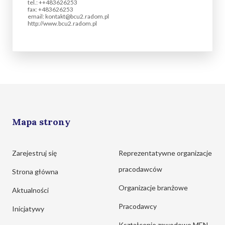
tel.: ++483626253
fax: +483626253
email: kontakt@bcu2.radom.pl
http://www.bcu2.radom.pl
Mapa strony
Zarejestruj się
Reprezentatywne organizacje
pracodawców
Strona główna
Organizacje branżowe
Aktualności
Pracodawcy
Inicjatywy
Kształcenie zawodowe MEN