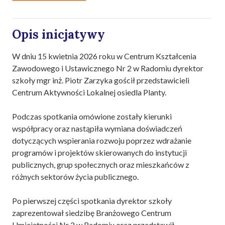
Opis inicjatywy
W dniu 15 kwietnia 2026 roku w Centrum Kształcenia
Zawodowego i Ustawicznego Nr 2 w Radomiu dyrektor
szkoły mgr inż. Piotr Zarzyka gościł przedstawicieli
Centrum Aktywności Lokalnej osiedla Planty.
Podczas spotkania omówione zostały kierunki
współpracy oraz nastąpiła wymiana doświadczeń
dotyczących wspierania rozwoju poprzez wdrażanie
programów i projektów skierowanych do instytucji
publicznych, grup społecznych oraz mieszkańców z
różnych sektorów życia publicznego.
Po pierwszej części spotkania dyrektor szkoły
zaprezentował siedzibę Branżowego Centrum
Umiejętności Nr 2 w Radomiu oraz przedstawił