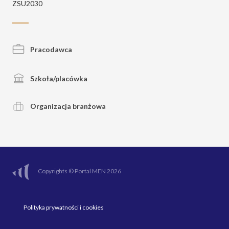
ZSU2030
Pracodawca
Szkoła/placówka
Organizacja branżowa
Copyrights © Portal MEN 2026
Polityka prywatności i cookies