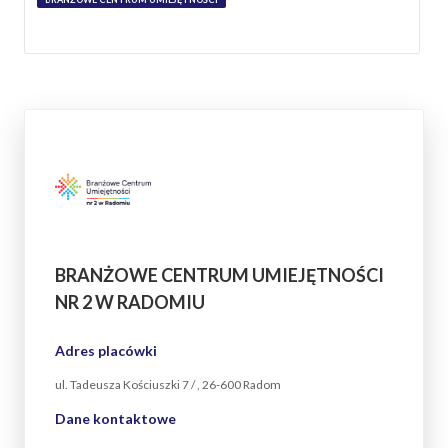
BRANŻOWE CENTRUM UMIEJĘTNOŚCI
NR 2 W RADOMIU
Adres placówki
ul. Tadeusza Kościuszki 7 / , 26-600 Radom
Dane kontaktowe