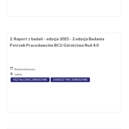
2. Raport z badań - edycja 2025 - 2 edycja Badania
Potrzeb Pracodawców BCU Górnictwa Rud 4.0
Bezterminowo
Lubin
KSZTAŁCENIE ZAWODOWE
DORADZTWO ZAWODOWE