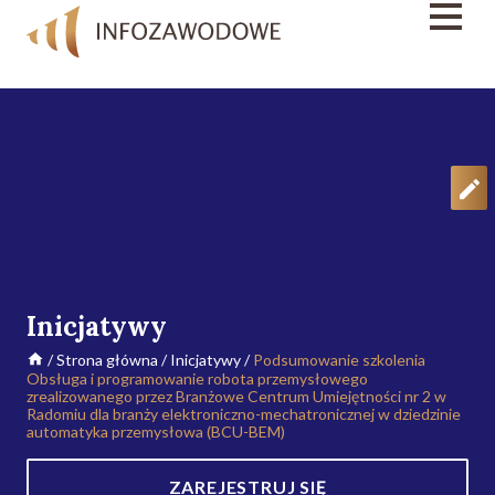
Inicjatywy
/
Strona główna
/
Inicjatywy
/
Podsumowanie szkolenia
Obsługa i programowanie robota przemysłowego
zrealizowanego przez Branżowe Centrum Umiejętności nr 2 w
Radomiu dla branży elektroniczno-mechatronicznej w dziedzinie
automatyka przemysłowa (BCU-BEM)
ZAREJESTRUJ SIĘ