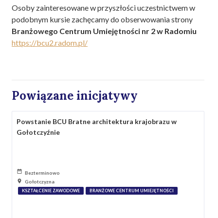
Osoby zainteresowane w przyszłości uczestnictwem w
podobnym kursie zachęcamy do obserwowania strony
Branżowego Centrum Umiejętności nr 2 w Radomiu
https://bcu2.radom.pl/
Powiązane inicjatywy
Powstanie BCU Bratne architektura krajobrazu w
Gołotczyźnie
Bezterminowo
Gołotczyzna
KSZTAŁCENIE ZAWODOWE
BRANŻOWE CENTRUM UMIEJĘTNOŚCI