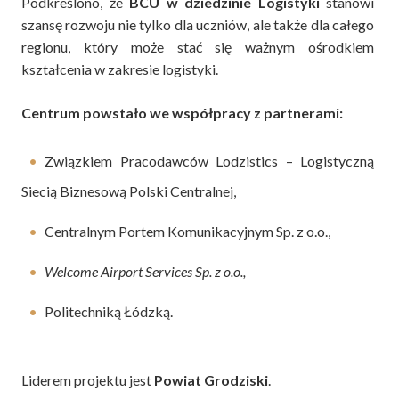
Podkreślono, że
BCU w dziedzinie Logistyki
stanowi
szansę rozwoju nie tylko dla uczniów, ale także dla całego
regionu, który może stać się ważnym ośrodkiem
kształcenia w zakresie logistyki.
Centrum powstało we współpracy z partnerami:
Związkiem Pracodawców Lodzistics – Logistyczną
Siecią Biznesową Polski Centralnej,
Centralnym Portem Komunikacyjnym Sp. z o.o.,
Welcome Airport Services Sp. z o.o.,
Politechniką Łódzką.
Liderem projektu jest
Powiat Grodziski
.