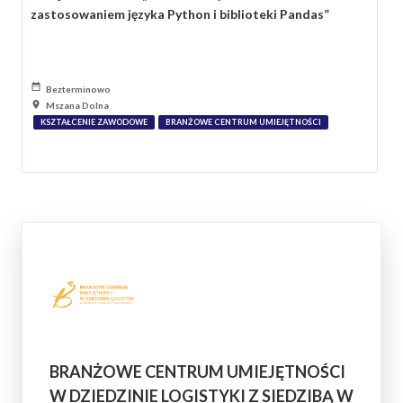
zastosowaniem języka Python i biblioteki Pandas”
Bezterminowo
Mszana Dolna
KSZTAŁCENIE ZAWODOWE
BRANŻOWE CENTRUM UMIEJĘTNOŚCI
BRANŻOWE CENTRUM UMIEJĘTNOŚCI
W DZIEDZINIE LOGISTYKI Z SIEDZIBĄ W