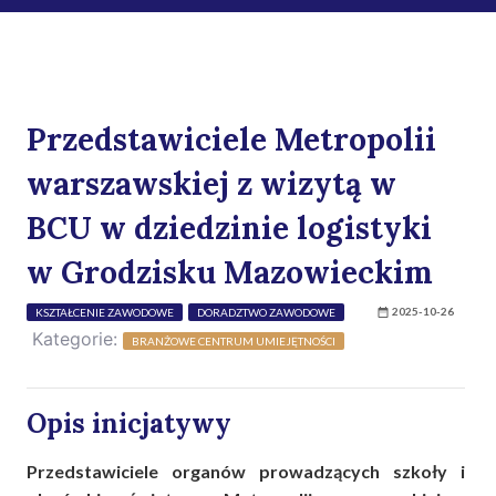
Przedstawiciele Metropolii
warszawskiej z wizytą w
BCU w dziedzinie logistyki
w Grodzisku Mazowieckim
2025-10-26
KSZTAŁCENIE ZAWODOWE
DORADZTWO ZAWODOWE
Kategorie:
BRANŻOWE CENTRUM UMIEJĘTNOŚCI
Opis inicjatywy
Przedstawiciele organów prowadzących szkoły i