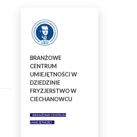
BRANŻOWE
CENTRUM
UMIEJĘTNOŚCI W
DZIEDZINIE
FRYZJERSTWO W
CIECHANOWCU
BRANŻOWE CENTRUM
UMIEJĘTNOŚCI