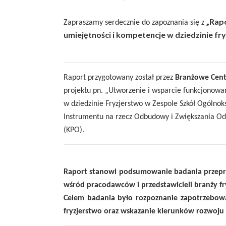
„Rap
Zapraszamy serdecznie do zapoznania się z
umiejętności i kompetencje w dziedzinie fry
Raport przygotowany został przez
Branżowe Cent
projektu pn. „Utworzenie i wsparcie funkcjonowa
w dziedzinie Fryzjerstwo w Zespole Szkół Ogóln
Instrumentu na rzecz Odbudowy i Zwiększania O
(KPO).
Raport stanowi podsumowanie badania przeprow
wśród pracodawców i przedstawicieli branży fry
Celem badania było rozpoznanie zapotrzebowan
fryzjerstwo oraz wskazanie kierunków rozwoj