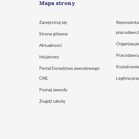
Mapa strony
Zarejestruj się
Reprezenta
pracodawc
Strona główna
Organizacj
Aktualności
Pracodawc
Inicjatywy
Kształcen
Portal Doradztwa zawodowego
ORE
Legitna pra
Poznaj zawody
Znajdź szkołę