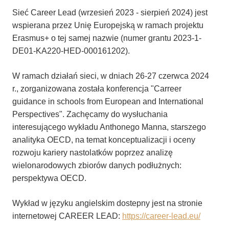
Sieć Career Lead (wrzesień 2023 - sierpień 2024) jest
wspierana przez Unię Europejską w ramach projektu
Erasmus+ o tej samej nazwie (numer grantu 2023-1-
DE01-KA220-HED-000161202).
W ramach działań sieci, w dniach 26-27 czerwca 2024
r., zorganizowana została konferencja "Carreer
guidance in schools from European and International
Perspectives". Zachęcamy do wysłuchania
interesującego wykładu Anthonego Manna, starszego
analityka OECD, na temat konceptualizacji i oceny
rozwoju kariery nastolatków poprzez analizę
wielonarodowych zbiorów danych podłużnych:
perspektywa OECD.
Wykład w języku angielskim dostepny jest na stronie
internetowej CAREER LEAD:
https://career-lead.eu/