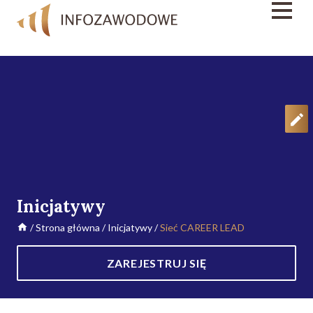
Inicjatywy
/
Strona główna
/
Inicjatywy
/
Sieć CAREER LEAD
ZAREJESTRUJ SIĘ