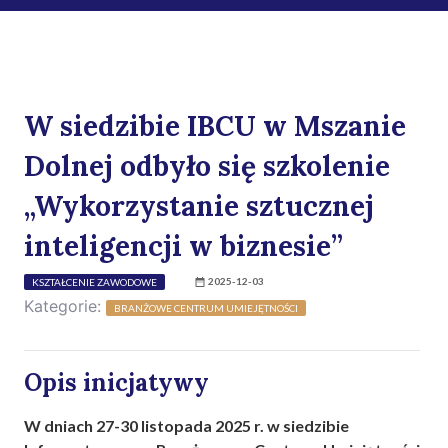
W siedzibie IBCU w Mszanie
Dolnej odbyło się szkolenie
„Wykorzystanie sztucznej
inteligencji w biznesie”
2025-12-03
KSZTAŁCENIE ZAWODOWE
Kategorie:
BRANŻOWE CENTRUM UMIEJĘTNOŚCI
Opis inicjatywy
W dniach 27-30 listopada 2025 r. w siedzibie