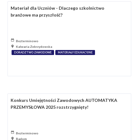
Materiał dla Uczniów - Dlaczego szkolnictwo
branżowe ma przyszłość?
Bezterminowo
Kalwaria Zebrzydowska
DORADZTWO ZAWODOWE
MATERIAŁY EDUKACYJNE
Konkurs Umiejętności Zawodowych AUTOMATYKA
PRZEMYSŁOWA 2025 rozstrzygnięty!
Bezterminowo
Radom