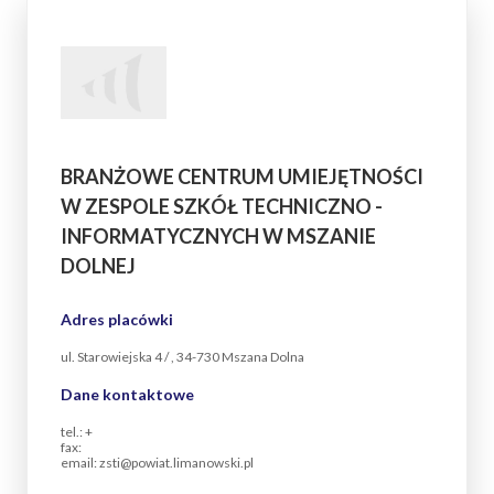
BRANŻOWE CENTRUM UMIEJĘTNOŚCI
W ZESPOLE SZKÓŁ TECHNICZNO -
INFORMATYCZNYCH W MSZANIE
DOLNEJ
Adres placówki
ul. Starowiejska 4 / , 34-730 Mszana Dolna
Dane kontaktowe
tel.: +
fax:
email: zsti@powiat.limanowski.pl