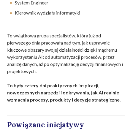
System Engineer
Kierownik wydziału informatyki
To wyjątkowa grupa specjalistów, która już od
pierwszego dnia pracowała nad tym, jak usprawnić
kluczowe obszary swojej działalności dzięki mądremu
wykorzystaniu AI: od automatyzacji procesów, przez
analizę danych, aż po optymalizację decyzji finansowych i
projektowych.
To były cztery dni praktycznych inspiracji,
nowoczesnych narzędzi i odkrywania, jak AI realnie
wzmacnia procesy, produkty i decyzje strategiczne
.
Powiązane inicjatywy