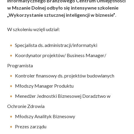
Informatycznego Branżowego Centrum Umiejętności
w Mszanie Dolnej odbyło się intensywne szkolenie
„Wykorzystanie sztucznej inteligencji w biznesie”
.
W szkoleniu wzięli udział:
Specjalista ds. administracji/informatyki
Koordynator projektów/ Business Manager/
Programista
Kontroler finansowy ds. projektów budowlanych
Młodszy Manager Produktu
Menedżer Jednostki Biznesowej Doradztwo w
Ochronie Zdrowia
Młodszy Analityk Biznesowy
Prezes zarządu