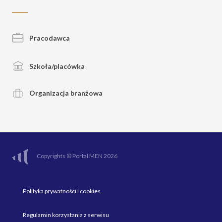
Pracodawca
Szkoła/placówka
Organizacja branżowa
Copyrights © Portal MEN 2026
Polityka prywatności i cookies
Regulamin korzystania z serwisu