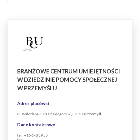
BRANŻOWE CENTRUM UMIEJĘTNOŚCI
W DZIEDZINIE POMOCY SPOŁECZNEJ
W PRZEMYŚLU
Adres placówki
ul. Waleriana Łukasińskiego 20 / , 37-700 Przemyśl
Dane kontaktowe
tel.: +16 678 39 55
fax: -