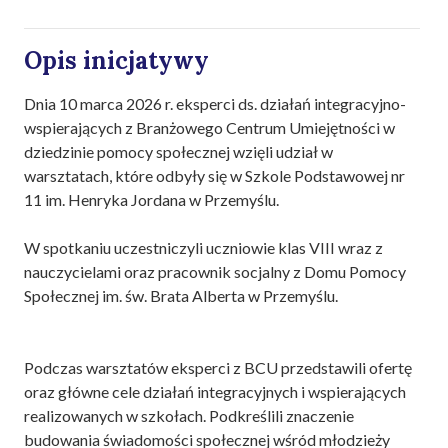
Opis inicjatywy
Dnia 10 marca 2026 r. eksperci ds. działań integracyjno-
wspierających z Branżowego Centrum Umiejętności w
dziedzinie pomocy społecznej wzięli udział w
warsztatach, które odbyły się w Szkole Podstawowej nr
11 im. Henryka Jordana w Przemyślu.
W spotkaniu uczestniczyli uczniowie klas VIII wraz z
nauczycielami oraz pracownik socjalny z Domu Pomocy
Społecznej im. św. Brata Alberta w Przemyślu.
Podczas warsztatów eksperci z BCU przedstawili ofertę
oraz główne cele działań integracyjnych i wspierających
realizowanych w szkołach. Podkreślili znaczenie
budowania świadomości społecznej wśród młodzieży