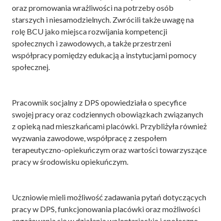
oraz promowania wrażliwości na potrzeby osób
starszych i niesamodzielnych. Zwrócili także uwagę na
rolę BCU jako miejsca rozwijania kompetencji
społecznych i zawodowych, a także przestrzeni
współpracy pomiędzy edukacją a instytucjami pomocy
społecznej.
Pracownik socjalny z DPS opowiedziała o specyfice
swojej pracy oraz codziennych obowiązkach związanych
z opieką nad mieszkańcami placówki. Przybliżyła również
wyzwania zawodowe, współpracę z zespołem
terapeutyczno-opiekuńczym oraz wartości towarzyszące
pracy w środowisku opiekuńczym.
Uczniowie mieli możliwość zadawania pytań dotyczących
pracy w DPS, funkcjonowania placówki oraz możliwości
angażowania się w działania wolontariackie i społeczne.