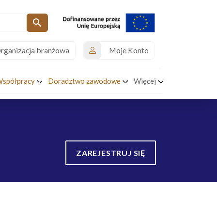
rganizacja branżowa
Moje Konto
Współpracy
Doradztwo zawodowe
Więcej
ZAREJESTRUJ SIĘ