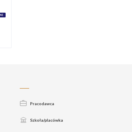
ZNE
Pracodawca
Szkoła/placówka