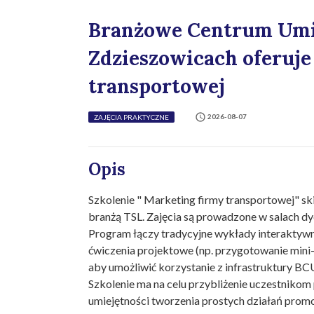
Branżowe Centrum Umi
Zdzieszowicach oferuje 
transportowej
2026-08-07
ZAJĘCIA PRAKTYCZNE
Opis
Szkolenie " Marketing firmy transportowej" ski
branżą TSL. Zajęcia są prowadzone w salach 
Program łączy tradycyjne wykłady interaktywne
ćwiczenia projektowe (np. przygotowanie mini
aby umożliwić korzystanie z infrastruktury B
Szkolenie ma na celu przybliżenie uczestniko
umiejętności tworzenia prostych działań prom