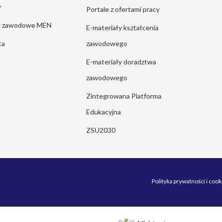
y
Portale z ofertami pracy
ie zawodowe MEN
E-materiały kształcenia
ca
zawodowego
E-materiały doradztwa
zawodowego
Zintegrowana Platforma
Edukacyjna
ZSU2030
Polityka prywatności i cook