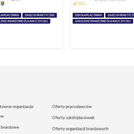
ŁA/PLACÓWKA
ZAJĘCIA PRAKTYCZNE
SZKOŁA/PLACÓWKA
ZAJĘCIA PRAKTYC
LENIE BRANŻOWE DLA NAUCZYCIELI
SZKOLENIE BRANŻOWE DLA NAUCZYCIELI
tywne organizacje
Oferty pracodawców
ów
Oferty szkół/placówek
e branżowe
Oferty organizacji branżowych