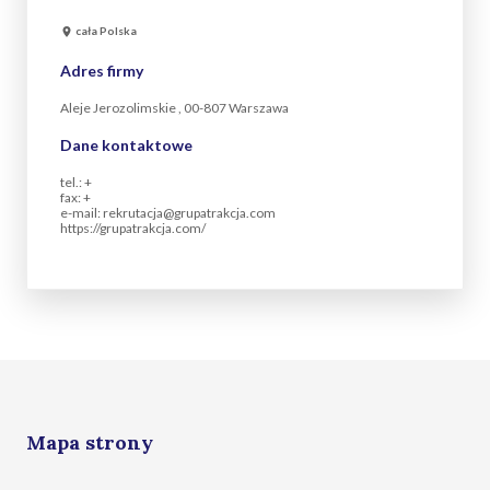
cała Polska
Adres firmy
Aleje Jerozolimskie , 00-807 Warszawa
Dane kontaktowe
tel.: +
fax: +
e-mail: rekrutacja@grupatrakcja.com
https://grupatrakcja.com/
Mapa strony