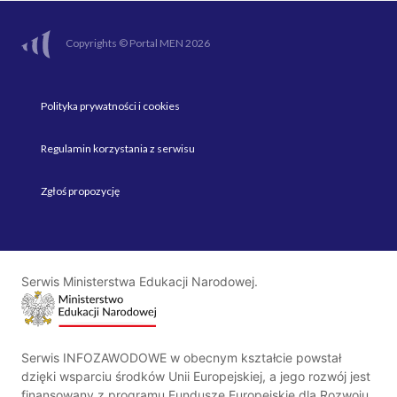
Copyrights © Portal MEN 2026
Polityka prywatności i cookies
Regulamin korzystania z serwisu
Zgłoś propozycję
Serwis Ministerstwa Edukacji Narodowej.
Serwis INFOZAWODOWE w obecnym kształcie powstał
dzięki wsparciu środków Unii Europejskiej, a jego rozwój jest
finansowany z programu Fundusze Europejskie dla Rozwoju