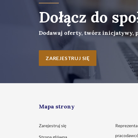
Dołącz do spo
Dodawaj oferty, twórz inicjatywy, 
ZAREJESTRUJ SIĘ
Mapa strony
Zarejestruj się
Reprezenta
pracodawc
Strona główna