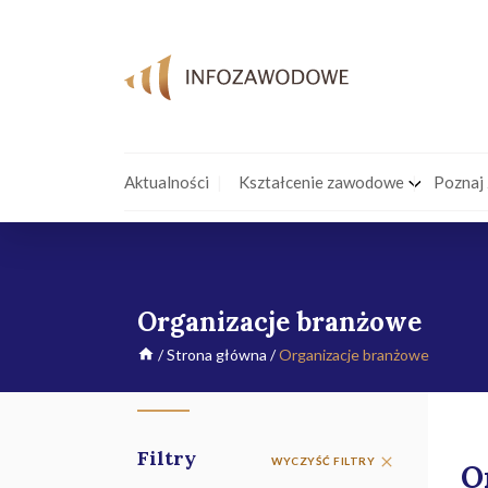
Aktualności
Kształcenie zawodowe
Poznaj
Organizacje branżowe
/
Strona główna
/
Organizacje branżowe
Filtry
WYCZYŚĆ FILTRY
O