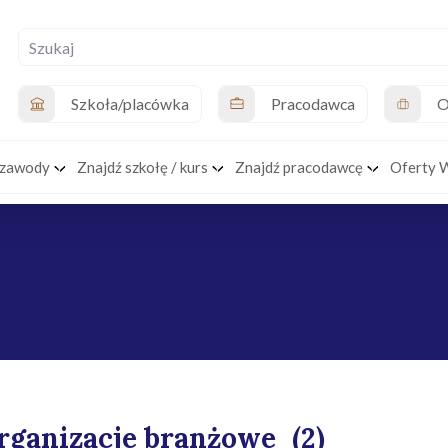
Szkoła/placówka
Pracodawca
O
 zawody
Znajdź szkołę / kurs
Znajdź pracodawcę
Oferty 
rganizacje branżowe
(2)