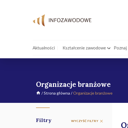
Aktualności
Kształcenie zawodowe
Poznaj
Organizacje branżowe
/
Strona główna
/
Organizacje branżowe
Filtry
WYCZYŚĆ FILTRY
O