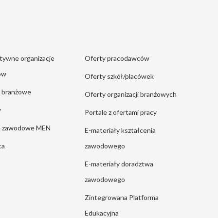
tywne organizacje
Oferty pracodawców
ów
Oferty szkół/placówek
e branżowe
Oferty organizacji branżowych
y
Portale z ofertami pracy
ie zawodowe MEN
E-materiały kształcenia
ca
zawodowego
E-materiały doradztwa
zawodowego
Zintegrowana Platforma
Edukacyjna