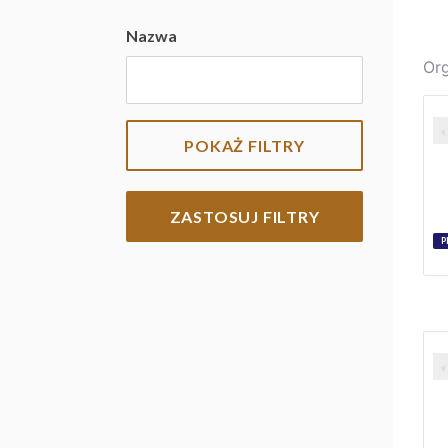
Nazwa
Org
POKAŻ FILTRY
ZASTOSUJ FILTRY
P