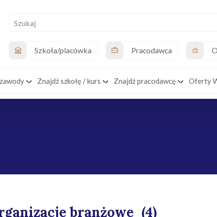
Szkoła/placówka
Pracodawca
O
 zawody
Znajdź szkołę / kurs
Znajdź pracodawcę
Oferty 
rganizacje branżowe
(4)