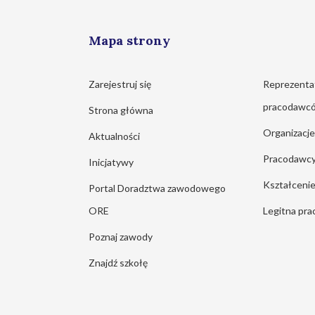
Mapa strony
Zarejestruj się
Reprezenta
pracodawc
Strona główna
Organizacj
Aktualności
Pracodawc
Inicjatywy
Kształcen
Portal Doradztwa zawodowego
ORE
Legitna pra
Poznaj zawody
Znajdź szkołę