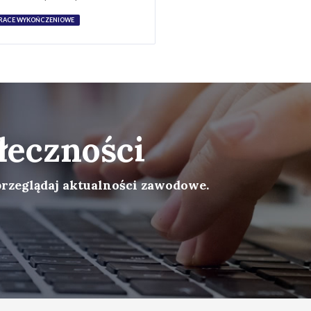
RACE WYKOŃCZENIOWE
łeczności
przeglądaj aktualności zawodowe.