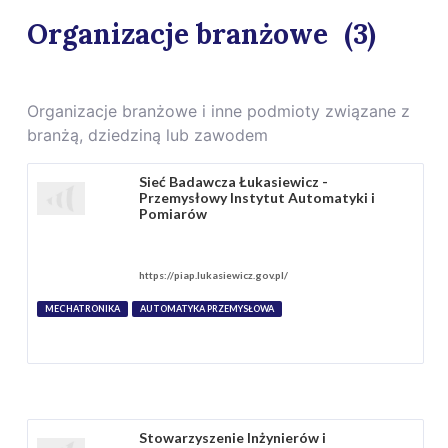
Organizacje branżowe
(3)
Organizacje branżowe i inne podmioty związane z
branżą, dziedziną lub zawodem
Sieć Badawcza Łukasiewicz -
Przemysłowy Instytut Automatyki i
Pomiarów
https://piap.lukasiewicz.gov.pl/
MECHATRONIKA
AUTOMATYKA PRZEMYSŁOWA
Stowarzyszenie Inżynierów i