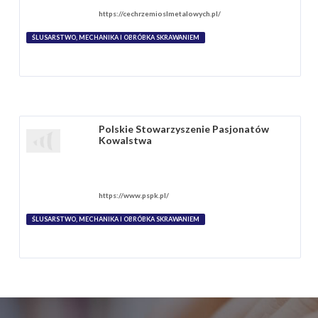
https://cechrzemioslmetalowych.pl/
ŚLUSARSTWO, MECHANIKA I OBRÓBKA SKRAWANIEM
Polskie Stowarzyszenie Pasjonatów
Kowalstwa
https://www.pspk.pl/
ŚLUSARSTWO, MECHANIKA I OBRÓBKA SKRAWANIEM