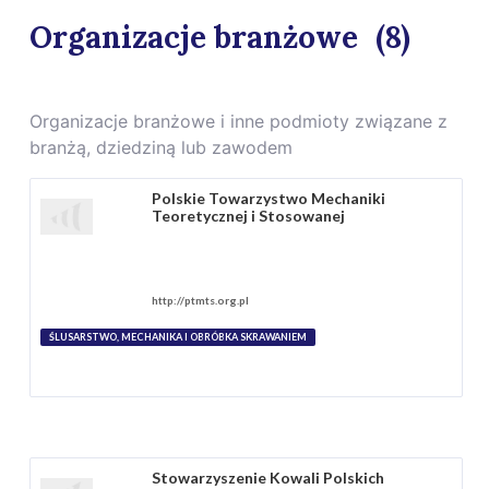
Organizacje branżowe
(8)
Organizacje branżowe i inne podmioty związane z
branżą, dziedziną lub zawodem
Polskie Towarzystwo Mechaniki
Teoretycznej i Stosowanej
http://ptmts.org.pl
ŚLUSARSTWO, MECHANIKA I OBRÓBKA SKRAWANIEM
Stowarzyszenie Kowali Polskich