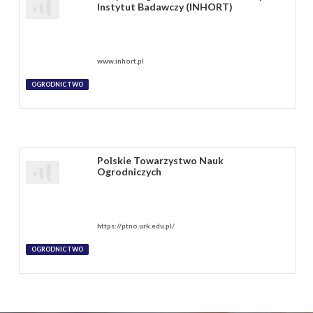
Instytut Badawczy (INHORT)
www.inhort.pl
OGRODNICTWO
Polskie Towarzystwo Nauk
Ogrodniczych
https://ptno.urk.edu.pl/
OGRODNICTWO