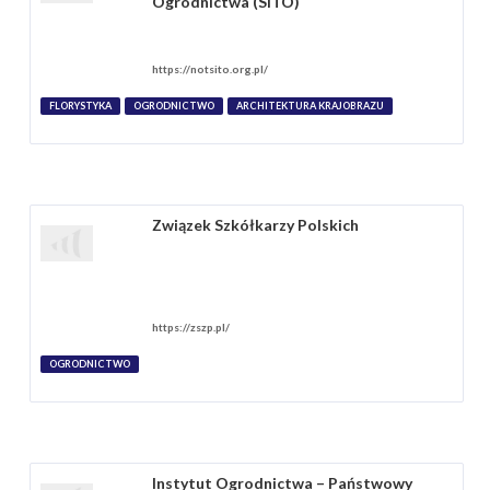
Ogrodnictwa (SITO)
https://notsito.org.pl/
FLORYSTYKA
OGRODNICTWO
ARCHITEKTURA KRAJOBRAZU
Związek Szkółkarzy Polskich
https://zszp.pl/
OGRODNICTWO
Instytut Ogrodnictwa – Państwowy