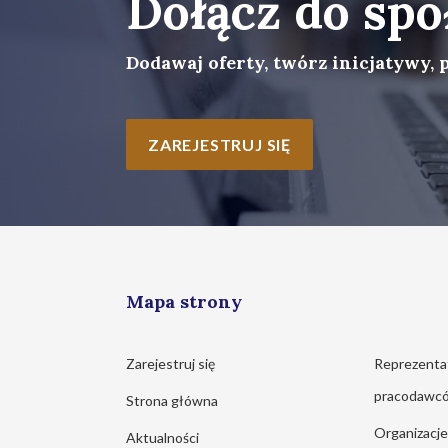
Dołącz do spo
Dodawaj oferty, twórz inicjatywy, 
ZAREJESTRUJ SIĘ
Mapa strony
Zarejestruj się
Reprezenta
pracodawc
Strona główna
Organizacj
Aktualności