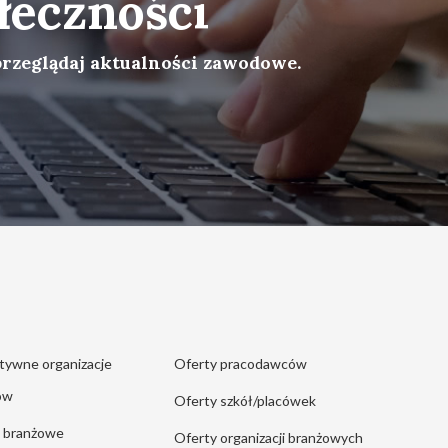
łeczności
przeglądaj aktualności zawodowe.
tywne organizacje
Oferty pracodawców
ów
Oferty szkół/placówek
e branżowe
Oferty organizacji branżowych