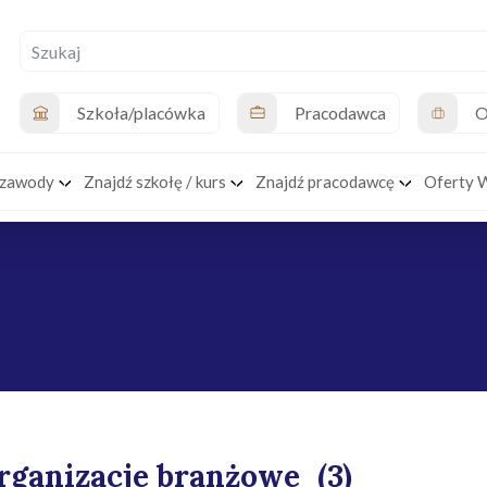
Szkoła/placówka
Pracodawca
O
 zawody
Znajdź szkołę / kurs
Znajdź pracodawcę
Oferty 
rganizacje branżowe
(3)