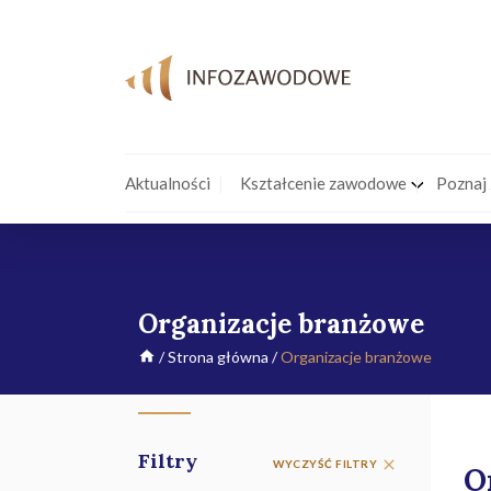
Aktualności
Kształcenie zawodowe
Poznaj
Organizacje branżowe
/
Strona główna
/
Organizacje branżowe
Filtry
WYCZYŚĆ FILTRY
O