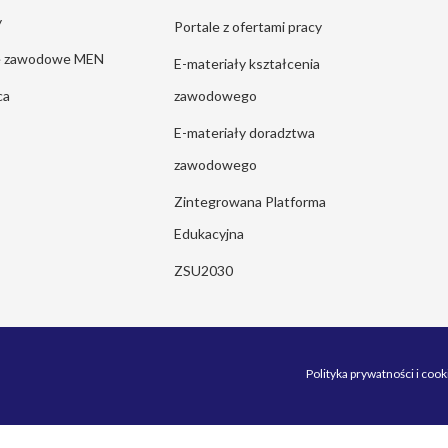
y
Portale z ofertami pracy
ie zawodowe MEN
E-materiały kształcenia
ca
zawodowego
E-materiały doradztwa
zawodowego
Zintegrowana Platforma
Edukacyjna
ZSU2030
Polityka prywatności i cook