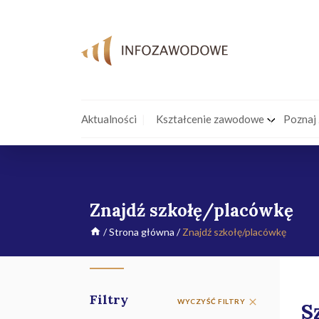
Aktualności
Kształcenie zawodowe
Poznaj
Znajdź szkołę/placówkę
/
Strona główna
/
Znajdź szkołę/placówkę
Filtry
WYCZYŚĆ FILTRY
S