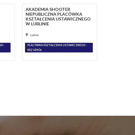
AKADEMIA SHOOTER
NIEPUBLICZNA PLACÓWKA
KSZTAŁCENIA USTAWICZNEGO
W LUBLINIE
Lublin
O -
PLACÓWKA KSZTAŁCENIA USTAWICZNEGO -
BEZ SZKÓŁ