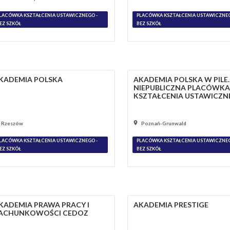
LACÓWKA KSZTAŁCENIA USTAWICZNEGO -
PLACÓWKA KSZTAŁCENIA USTAWICZNEG
EZ SZKÓŁ
BEZ SZKÓŁ
KADEMIA POLSKA
AKADEMIA POLSKA W PILE.
NIEPUBLICZNA PLACÓWKA
KSZTAŁCENIA USTAWICZ
Rzeszów
Poznań-Grunwald
LACÓWKA KSZTAŁCENIA USTAWICZNEGO -
PLACÓWKA KSZTAŁCENIA USTAWICZNEG
EZ SZKÓŁ
BEZ SZKÓŁ
KADEMIA PRAWA PRACY I
AKADEMIA PRESTIGE
ACHUNKOWOŚCI CEDOZ