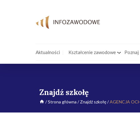
Aktualności
Kształcenie zawodowe
Poznaj
Znajdź szkołę
/
Strona główna
/
Znajdź szkołę
/
AGENCJA OCH