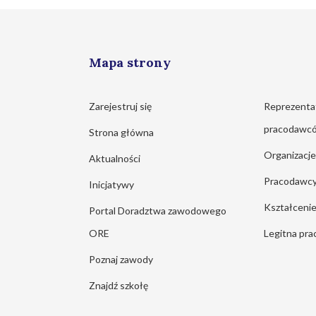
Mapa strony
Zarejestruj się
Reprezenta
pracodawc
Strona główna
Organizacj
Aktualności
Pracodawc
Inicjatywy
Kształcen
Portal Doradztwa zawodowego
ORE
Legitna pra
Poznaj zawody
Znajdź szkołę