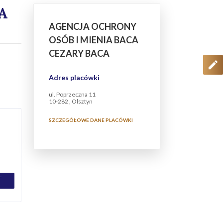
A
AGENCJA OCHRONY
OSÓB I MIENIA BACA
CEZARY BACA
Adres placówki
ul. Poprzeczna 11
10-282 , Olsztyn
SZCZEGÓŁOWE DANE PLACÓWKI
-