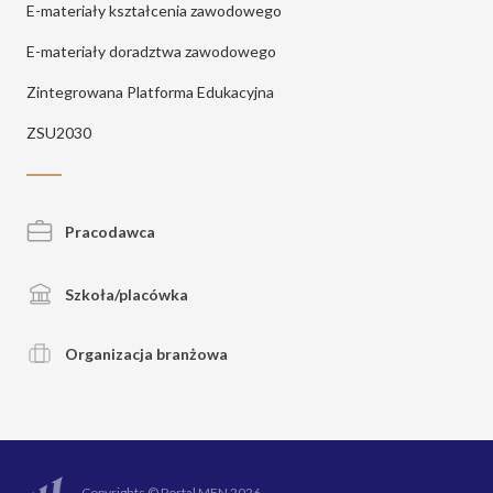
E-materiały kształcenia zawodowego
E-materiały doradztwa zawodowego
Zintegrowana Platforma Edukacyjna
ZSU2030
Pracodawca
Szkoła/placówka
Organizacja branżowa
Copyrights © Portal MEN 2026