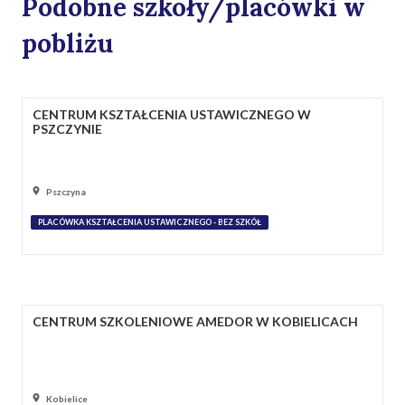
Podobne szkoły/placówki w
pobliżu
CENTRUM KSZTAŁCENIA USTAWICZNEGO W
PSZCZYNIE
Pszczyna
PLACÓWKA KSZTAŁCENIA USTAWICZNEGO - BEZ SZKÓŁ
CENTRUM SZKOLENIOWE AMEDOR W KOBIELICACH
Kobielice