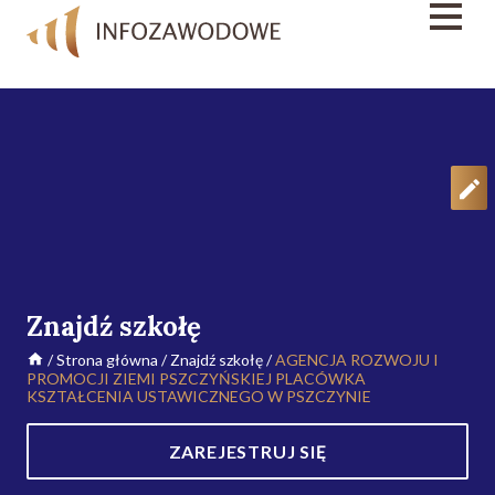
Znajdź szkołę
/
Strona główna
/
Znajdź szkołę
/
AGENCJA ROZWOJU I
PROMOCJI ZIEMI PSZCZYŃSKIEJ PLACÓWKA
KSZTAŁCENIA USTAWICZNEGO W PSZCZYNIE
ZAREJESTRUJ SIĘ