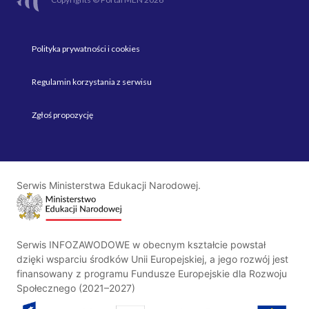
Polityka prywatności i cookies
Regulamin korzystania z serwisu
Zgłoś propozycję
Serwis Ministerstwa Edukacji Narodowej.
Serwis INFOZAWODOWE w obecnym kształcie powstał
dzięki wsparciu środków Unii Europejskiej, a jego rozwój jest
finansowany z programu Fundusze Europejskie dla Rozwoju
Społecznego (2021–2027)