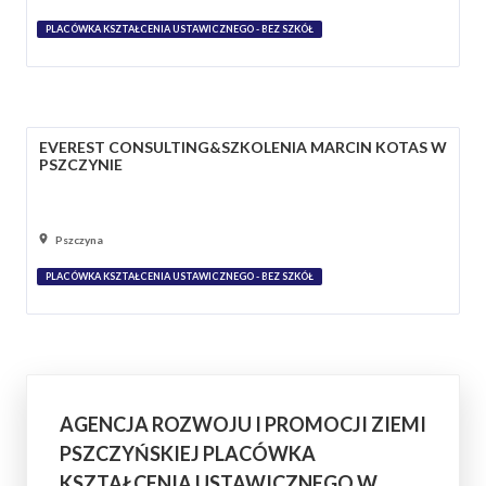
PLACÓWKA KSZTAŁCENIA USTAWICZNEGO - BEZ SZKÓŁ
EVEREST CONSULTING&SZKOLENIA MARCIN KOTAS W
PSZCZYNIE
Pszczyna
PLACÓWKA KSZTAŁCENIA USTAWICZNEGO - BEZ SZKÓŁ
AGENCJA ROZWOJU I PROMOCJI ZIEMI
PSZCZYŃSKIEJ PLACÓWKA
KSZTAŁCENIA USTAWICZNEGO W