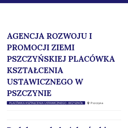
AGENCJA ROZWOJU I
PROMOCJI ZIEMI
PSZCZYŃSKIEJ PLACÓWKA
KSZTAŁCENIA
USTAWICZNEGO W
PSZCZYNIE
PLACÓWKA KSZTAŁCENIA USTAWICZNEGO - BEZ SZKÓŁ
Pszczyna