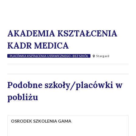
AKADEMIA KSZTAŁCENIA
KADR MEDICA
PLACÓWKA KSZTAŁCENIA USTAWICZNEGO - BEZ SZKÓŁ
Stargard
Podobne szkoły/placówki w
pobliżu
OSRODEK SZKOLENIA GAMA