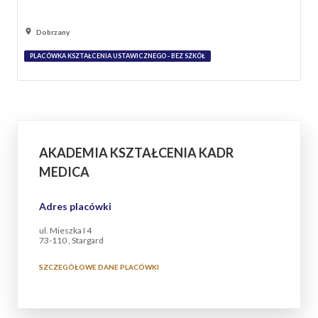
Dobrzany
PLACÓWKA KSZTAŁCENIA USTAWICZNEGO - BEZ SZKÓŁ
AKADEMIA KSZTAŁCENIA KADR
MEDICA
Adres placówki
ul. Mieszka I 4
73-110 , Stargard
SZCZEGÓŁOWE DANE PLACÓWKI