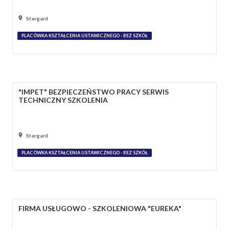
Stargard
PLACÓWKA KSZTAŁCENIA USTAWICZNEGO - BEZ SZKÓŁ
"IMPET" BEZPIECZEŃSTWO PRACY SERWIS
TECHNICZNY SZKOLENIA
Stargard
PLACÓWKA KSZTAŁCENIA USTAWICZNEGO - BEZ SZKÓŁ
FIRMA USŁUGOWO - SZKOLENIOWA "EUREKA"