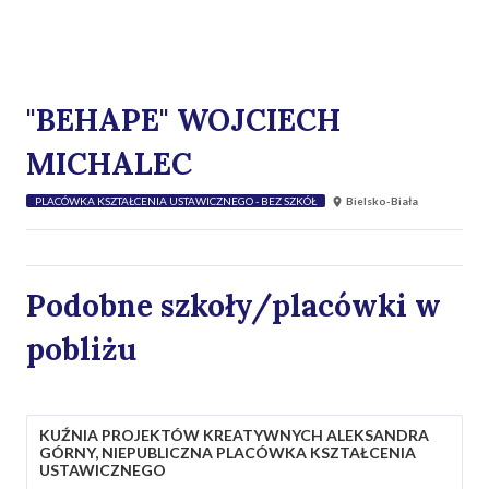
"BEHAPE" WOJCIECH
MICHALEC
PLACÓWKA KSZTAŁCENIA USTAWICZNEGO - BEZ SZKÓŁ
Bielsko-Biała
Podobne szkoły/placówki w
pobliżu
KUŹNIA PROJEKTÓW KREATYWNYCH ALEKSANDRA
GÓRNY, NIEPUBLICZNA PLACÓWKA KSZTAŁCENIA
USTAWICZNEGO