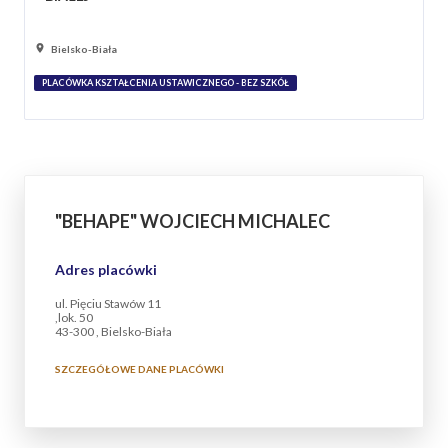
Bielsko-Biała
PLACÓWKA KSZTAŁCENIA USTAWICZNEGO - BEZ SZKÓŁ
"BEHAPE" WOJCIECH MICHALEC
Adres placówki
ul. Pięciu Stawów 11
,lok. 50
43-300 , Bielsko-Biała
SZCZEGÓŁOWE DANE PLACÓWKI