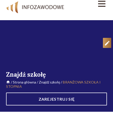
Znajdź szkołę
/
Strona główna
/
Znajdź szkołę
/
BRANŻOWA SZKOŁA I
STOPNIA
ZAREJESTRUJ SIĘ