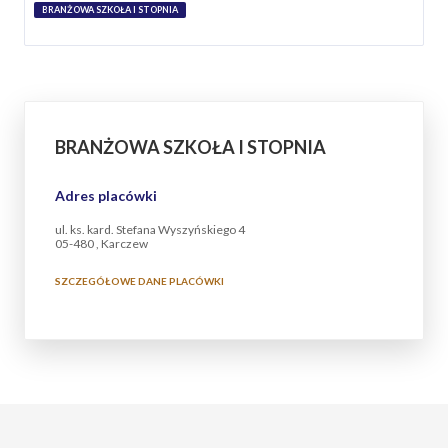
BRANŻOWA SZKOŁA I STOPNIA
BRANŻOWA SZKOŁA I STOPNIA
Adres placówki
ul. ks. kard. Stefana Wyszyńskiego 4
05-480 , Karczew
SZCZEGÓŁOWE DANE PLACÓWKI