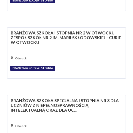
BRANŻOWA SZKOŁA I STOPNIA
BRANŻOWA SZKOŁA I STOPNIA NR 2 W OTWOCKU
ZESPÓŁ SZKÓŁ NR 2 IM. MARII SKŁODOWSKIEJ - CURIE
W OTWOCKU
Otwock
BRANŻOWA SZKOŁA I STOPNIA
BRANŻOWA SZKOŁA SPECJALNA I STOPNIA NR 3 DLA
UCZNIÓW Z NIEPEŁNOSPRAWNOŚCIĄ
INTELEKTUALNĄ ORAZ DLA UC...
Otwock