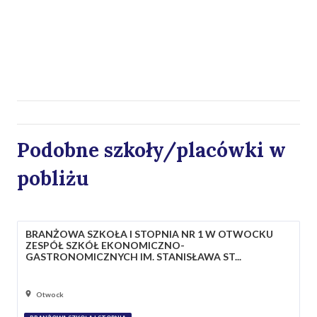
Podobne szkoły/placówki w
pobliżu
BRANŻOWA SZKOŁA I STOPNIA NR 1 W OTWOCKU
ZESPÓŁ SZKÓŁ EKONOMICZNO-
GASTRONOMICZNYCH IM. STANISŁAWA ST...
Otwock