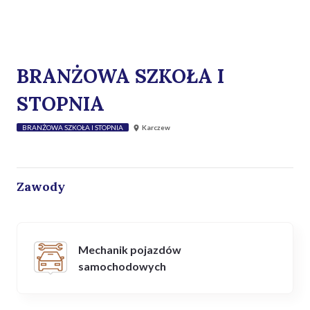
BRANŻOWA SZKOŁA I
STOPNIA
BRANŻOWA SZKOŁA I STOPNIA
Karczew
Zawody
Mechanik pojazdów
samochodowych