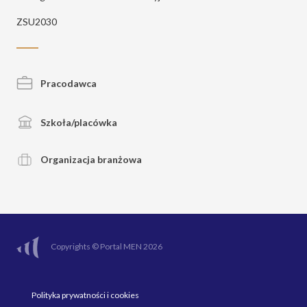
ZSU2030
Pracodawca
Szkoła/placówka
Organizacja branżowa
Copyrights © Portal MEN 2026
Polityka prywatności i cookies