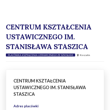
CENTRUM KSZTAŁCENIA
USTAWICZNEGO IM.
STANISŁAWA STASZICA
PLACÓWKA KSZTAŁCENIA USTAWICZNEGO ZE SZKOŁAMI
Koszalin
CENTRUM KSZTAŁCENIA
USTAWICZNEGO IM. STANISŁAWA
STASZICA
Adres placówki