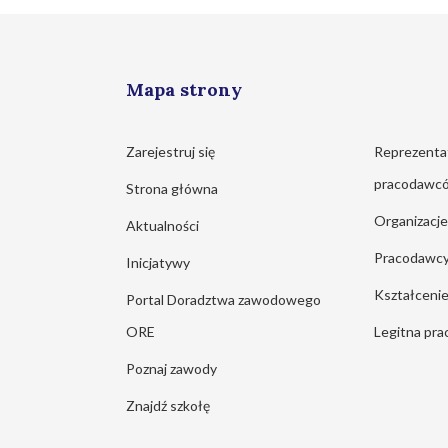
Mapa strony
Zarejestruj się
Reprezenta
pracodawc
Strona główna
Organizacj
Aktualności
Pracodawc
Inicjatywy
Kształcen
Portal Doradztwa zawodowego
ORE
Legitna pra
Poznaj zawody
Znajdź szkołę