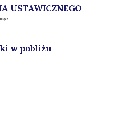
IA USTAWICZNEGO
ziądz
ki w pobliżu