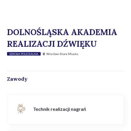
DOLNOŚLĄSKA AKADEMIA
REALIZACJI DŹWIĘKU
SZKOŁA POLICEALNA
Wrocław-Stare Miasto
Zawody
Technik realizacji nagrań