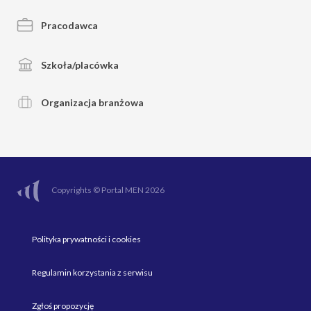
Pracodawca
Szkoła/placówka
Organizacja branżowa
Copyrights © Portal MEN 2026
Polityka prywatności i cookies
Regulamin korzystania z serwisu
Zgłoś propozycję