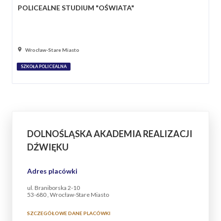
POLICEALNE STUDIUM "OŚWIATA"
Wrocław-Stare Miasto
SZKOŁA POLICEALNA
DOLNOŚLĄSKA AKADEMIA REALIZACJI
DŹWIĘKU
Adres placówki
ul. Braniborska 2-10
53-680 , Wrocław-Stare Miasto
SZCZEGÓŁOWE DANE PLACÓWKI