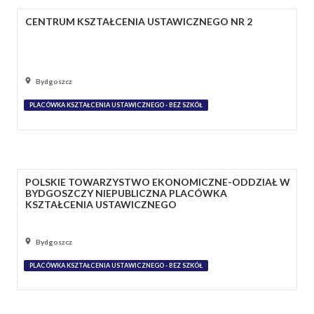
CENTRUM KSZTAŁCENIA USTAWICZNEGO NR 2
Bydgoszcz
PLACÓWKA KSZTAŁCENIA USTAWICZNEGO - BEZ SZKÓŁ
POLSKIE TOWARZYSTWO EKONOMICZNE-ODDZIAŁ W
BYDGOSZCZY NIEPUBLICZNA PLACÓWKA
KSZTAŁCENIA USTAWICZNEGO
Bydgoszcz
PLACÓWKA KSZTAŁCENIA USTAWICZNEGO - BEZ SZKÓŁ