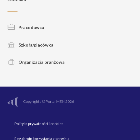
Pracodawca
Szkoła/placówka
Organizacja branżowa
Copyrights © Portal MEN 2026
Polityka prywatności i cookies
Regulamin korzystania z serwisu