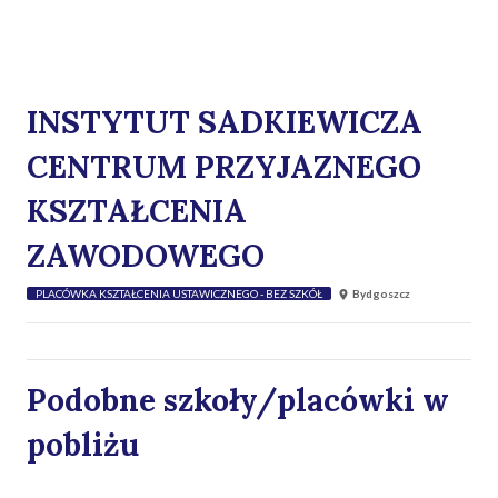
INSTYTUT SADKIEWICZA
CENTRUM PRZYJAZNEGO
KSZTAŁCENIA
ZAWODOWEGO
PLACÓWKA KSZTAŁCENIA USTAWICZNEGO - BEZ SZKÓŁ
Bydgoszcz
Podobne szkoły/placówki w
pobliżu